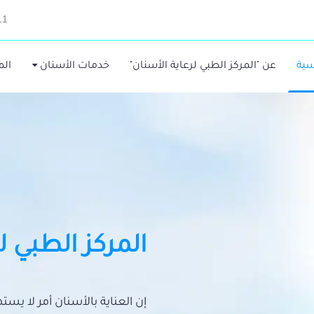
11
سية
عن "المركز الطبي لرعاية الأسنان"
خدمات الأسنان
الم
المركز الطبي ل
إن العناية بالأسنان أمر لا يس