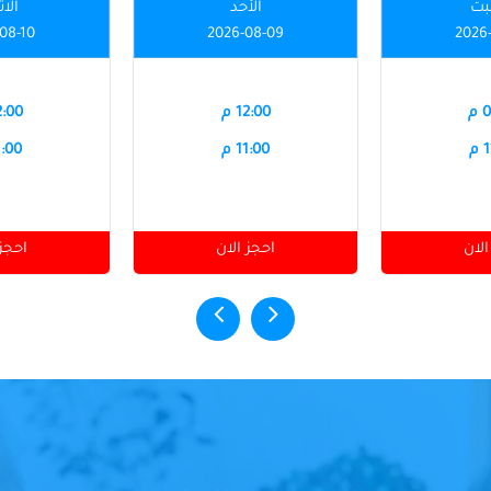
بت
الأحد
الاث
08-10
2026-08-09
2026
م
12:00 م
12:00
م
11:00 م
11:00
الان
احجز الان
احجز 