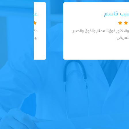
عصام عبد المنعم
دكتور ممتاز و معاملة و اسلوب راقي جدا و
 can
بيسمع الشكوى و ذوق جدا في التعامل
 listen
ase in