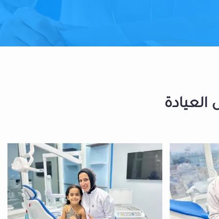
 العيادة