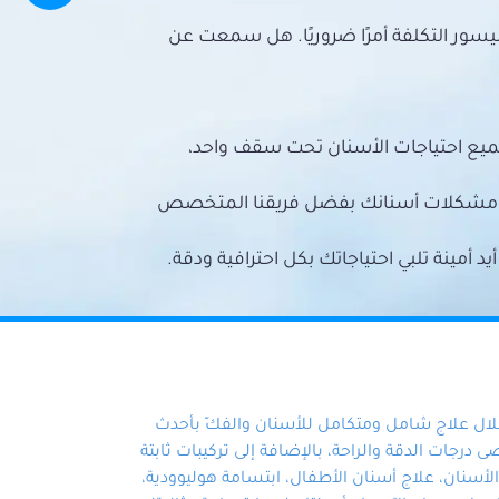
سور التكلفة أمرًا ضروريًا. هل سمعت عن
ميع احتياجات الأسنان تحت سقف واحد،
ع مشكلات أسنانك بفضل فريقنا المتخصص
أمينة تلبي احتياجاتك بكل احترافية ودقة.
خلال علاج شامل ومتكامل للأسنان والفكّ بأحدث
 درجات الدقة والراحة، بالإضافة إلى تركيبات ثابتة
سنان، علاج أسنان الأطفال، ابتسامة هوليوودية،