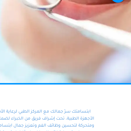
ابتسامتك سرّ جمالك مع المركز الطبي لرعاية ال
الأجهزة الطبية، تحت إشراف فريق من الخبراء لضمان أ
ومتحركة لتحسين وظائف الفم وتعزيز جمال ابتسامت