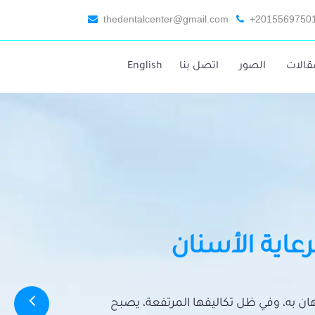
thedentalcenter@gmail.com
+2015569750
قالات
الصور
اتصل بنا
English
رعاية الأسنان
تهان به، وفي ظل تكاليفها المرتفعة، يصبح