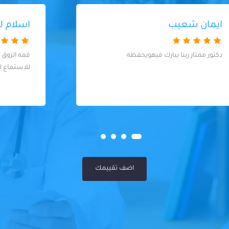
اسلام لبيب قاسم
قمه الزوق والدكتور فوق الممتاز والذوق والصبر
للاستماع للمريض
اضف تقييمك