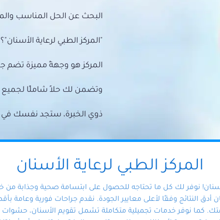
البحث عن الحل المناسب والمي
"المركز الطبي لرعاية الأسنان"؟
المركز هو وجهةً مميزة تضم ج
وتضمن لك حلاً شاملًا لجمي
ذوي الخبرة، ستجد نفسك في أيد 
المركز الطبي لرعاية الأسنان
أسنان! نوفر لك كل ما تحتاجه للحصول على ابتسامة صحية وجذابة من 
دق النتائج وفقًا لأعلى معايير الجودة. نقدم جراحات فورية وعامة بأقصى
ك. كما نوفر خدمات تجميلية متكاملة تشمل تقويم الأسنان، حشوات الأ