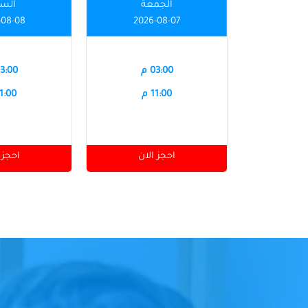
الجمعة
الس
-08-08
2026-08-07
03:00 م
03:00 
11:00 م
11:00 
احجز الان
احجز 