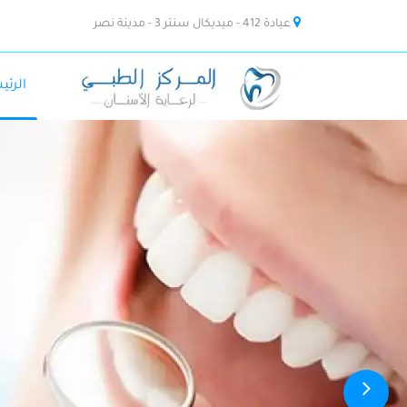
عيادة 412 - ميديكال سنتر 3 - مدينة نصر
الرئي