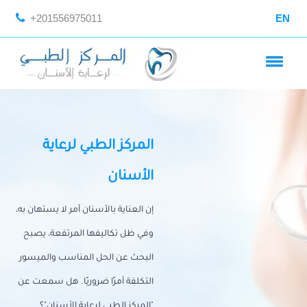
+201556975011
EN
المركز الطبي لرعاية
الأسنان
إن العناية بالأسنان أمر لا يستهان به،
وفي ظل تكاليفها المرتفعة، يصبح
البحث عن الحل المناسب والميسور
التكلفة أمرًا ضروريًا. هل سمعت عن
"المركز الطبي لرعاية الأسنان"؟