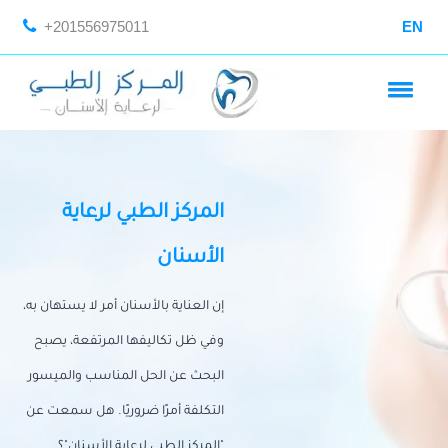
+201556975011
EN
المركز الطبي لرعاية
الأسنان
إن العناية بالأسنان أمر لا يستهان به،
وفي ظل تكاليفها المرتفعة، يصبح
البحث عن الحل المناسب والميسور
التكلفة أمرًا ضروريًا. هل سمعت عن
"المركز الطبي لرعاية الأسنان"؟