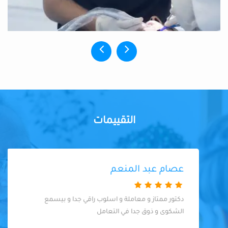
التقييمات
عصام عبد المنعم
دكتور ممتاز و معاملة و اسلوب راقي جدا و بيسمع
الشكوى و ذوق جدا في التعامل