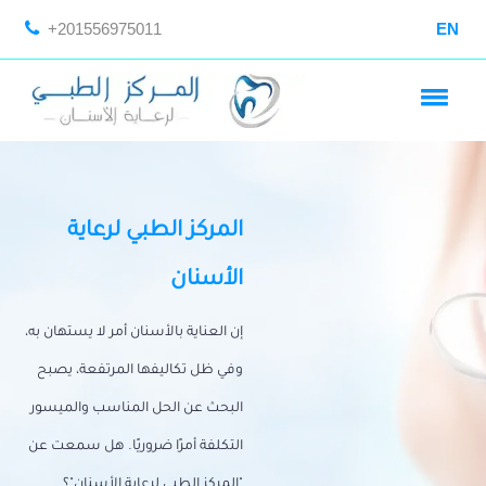
+201556975011
EN
المركز الطبي لرعاية
الأسنان
إن العناية بالأسنان أمر لا يستهان به،
وفي ظل تكاليفها المرتفعة، يصبح
البحث عن الحل المناسب والميسور
التكلفة أمرًا ضروريًا. هل سمعت عن
"المركز الطبي لرعاية الأسنان"؟