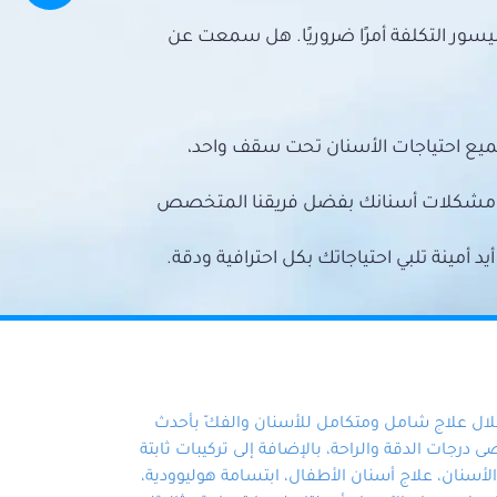
سور التكلفة أمرًا ضروريًا. هل سمعت عن
ميع احتياجات الأسنان تحت سقف واحد،
ع مشكلات أسنانك بفضل فريقنا المتخصص
أمينة تلبي احتياجاتك بكل احترافية ودقة.
خلال علاج شامل ومتكامل للأسنان والفكّ بأحدث
 درجات الدقة والراحة، بالإضافة إلى تركيبات ثابتة
سنان، علاج أسنان الأطفال، ابتسامة هوليوودية،