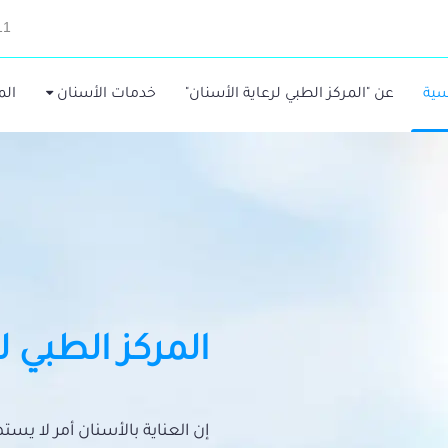
11
سية
عن "المركز الطبي لرعاية الأسنان"
خدمات الأسنان
الم
المركز الطبي ل
إن العناية بالأسنان أمر لا يس