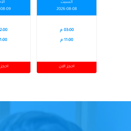
السبت
الأ
-08-09
2026-08-08
03:00 م
12:00 
11:00 م
11:00 
احجز الان
احجز 