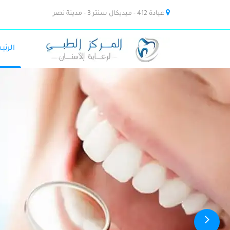
عيادة 412 - ميديكال سنتر 3 - مدينة نصر
الرئي