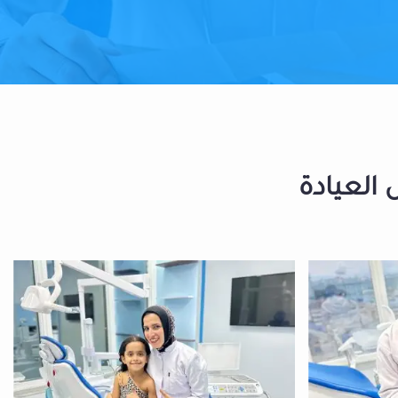
 العيادة