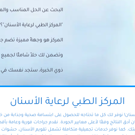
البحث عن الحل المناسب والمي
"المركز الطبي لرعاية الأسنان"؟
المركز هو وجهةً مميزة تضم ج
وتضمن لك حلاً شاملًا لجمي
ذوي الخبرة، ستجد نفسك في أيد 
المركز الطبي لرعاية الأسنان
أسنان! نوفر لك كل ما تحتاجه للحصول على ابتسامة صحية وجذابة من 
دق النتائج وفقًا لأعلى معايير الجودة. نقدم جراحات فورية وعامة بأقصى
ك. كما نوفر خدمات تجميلية متكاملة تشمل تقويم الأسنان، حشوات الأ