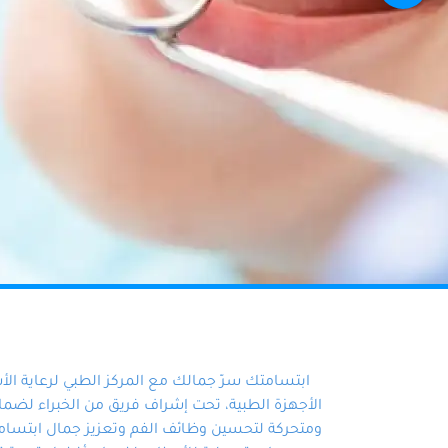
ابتسامتك سرّ جمالك مع المركز الطبي لرعاية ال
الأجهزة الطبية، تحت إشراف فريق من الخبراء لضمان أ
ومتحركة لتحسين وظائف الفم وتعزيز جمال ابتسامت