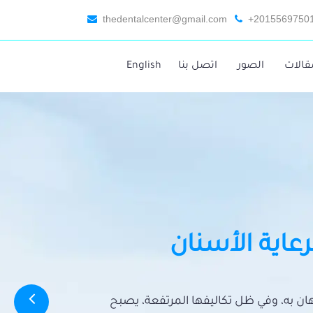
thedentalcenter@gmail.com
+2015569750
قالات
الصور
اتصل بنا
English
رعاية الأسنان
تهان به، وفي ظل تكاليفها المرتفعة، يصبح