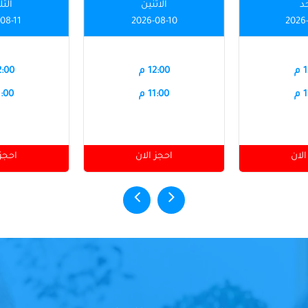
حد
الاثنين
الثل
08-11
2026-08-10
2026
م
12:00 م
12:00
م
11:00 م
11:00
الان
احجز الان
احجز 