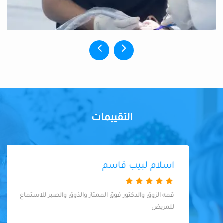
التقييمات
اسلام لبيب قاسم
قمه الزوق والدكتور فوق الممتاز والذوق والصبر للاستماع
للمريض