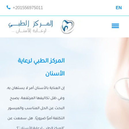
+201556975011
EN
المركز الطبي لرعاية
الأسنان
إن العناية بالأسنان أمر لا يستهان به،
وفي ظل تكاليفها المرتفعة، يصبح
البحث عن الحل المناسب والميسور
التكلفة أمرًا ضروريًا. هل سمعت عن
"المركز الطبي لرعاية الأسنان"؟