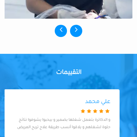
التقييمات
علي محمد
و الدكاترة بتعمل شغلها بضمير و بيحبوا يشوفوا نتائج
حلوة لشغلهم و يلاقوا أنسب طريقة علاج تريح المريض