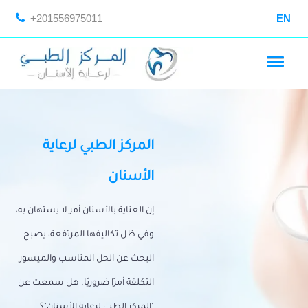
+201556975011
EN
المركز الطبي لرعاية
الأسنان
إن العناية بالأسنان أمر لا يستهان به،
وفي ظل تكاليفها المرتفعة، يصبح
البحث عن الحل المناسب والميسور
التكلفة أمرًا ضروريًا. هل سمعت عن
"المركز الطبي لرعاية الأسنان"؟