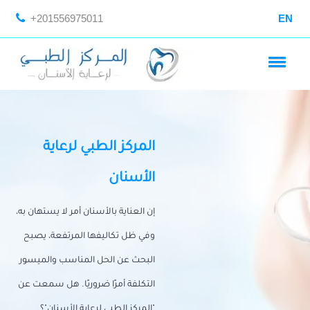
+201556975011
EN
المركز الطبي لرعاية
الأسنان
إن العناية بالأسنان أمر لا يستهان به،
وفي ظل تكاليفها المرتفعة، يصبح
البحث عن الحل المناسب والميسور
التكلفة أمرًا ضروريًا. هل سمعت عن
"المركز الطبي لرعاية الأسنان"؟