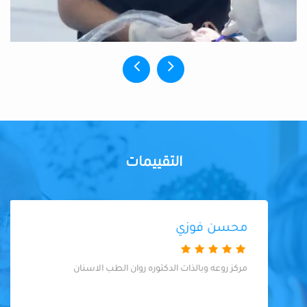
التقييمات
محسن فوزي
مركز روعه وبالذات الدكتوره روان الطب الاسنان