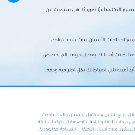
سور التكلفة أمرًا ضروريًا. هل سمعت عن
ميع احتياجات الأسنان تحت سقف واحد،
ع مشكلات أسنانك بفضل فريقنا المتخصص
أمينة تلبي احتياجاتك بكل احترافية ودقة.
خلال علاج شامل ومتكامل للأسنان والفكّ بأحدث
 درجات الدقة والراحة، بالإضافة إلى تركيبات ثابتة
سنان، علاج أسنان الأطفال، ابتسامة هوليوودية،