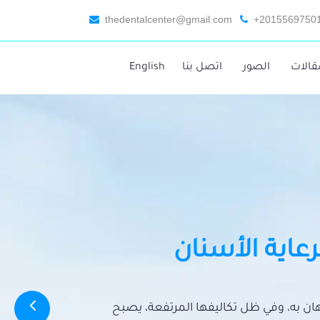
thedentalcenter@gmail.com
+2015569750
قالات
الصور
اتصل بنا
English
رعاية الأسنان
تهان به، وفي ظل تكاليفها المرتفعة، يصبح