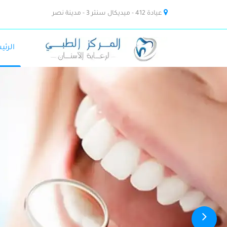
عيادة 412 - ميديكال سنتر 3 - مدينة نصر
الرئي