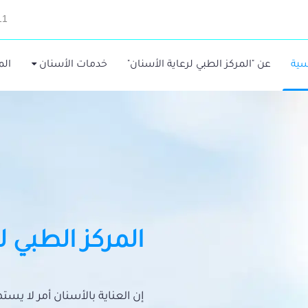
11
سية
عن "المركز الطبي لرعاية الأسنان"
خدمات الأسنان
الم
المركز الطبي ل
إن العناية بالأسنان أمر لا يس