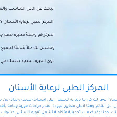
البحث عن الحل المناسب والمي
"المركز الطبي لرعاية الأسنان"؟
المركز هو وجهةً مميزة تضم ج
وتضمن لك حلاً شاملًا لجمي
ذوي الخبرة، ستجد نفسك في أيد 
المركز الطبي لرعاية الأسنان
أسنان! نوفر لك كل ما تحتاجه للحصول على ابتسامة صحية وجذابة من 
دق النتائج وفقًا لأعلى معايير الجودة. نقدم جراحات فورية وعامة بأقصى
ك. كما نوفر خدمات تجميلية متكاملة تشمل تقويم الأسنان، حشوات الأ