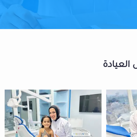
 العيادة