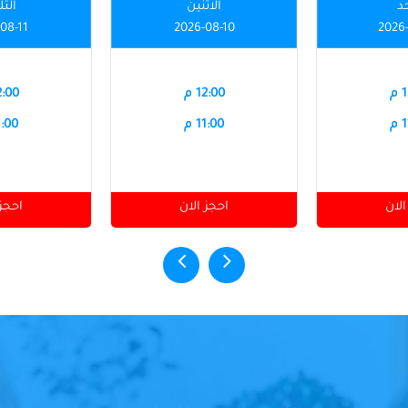
حد
الاثنين
الثل
08-11
2026-08-10
2026
م
12:00 م
12:00
م
11:00 م
11:00
الان
احجز الان
احجز 