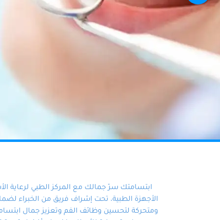
ابتسامتك سرّ جمالك مع المركز الطبي لرعاية ال
الأجهزة الطبية، تحت إشراف فريق من الخبراء لضمان أ
ومتحركة لتحسين وظائف الفم وتعزيز جمال ابتسامت