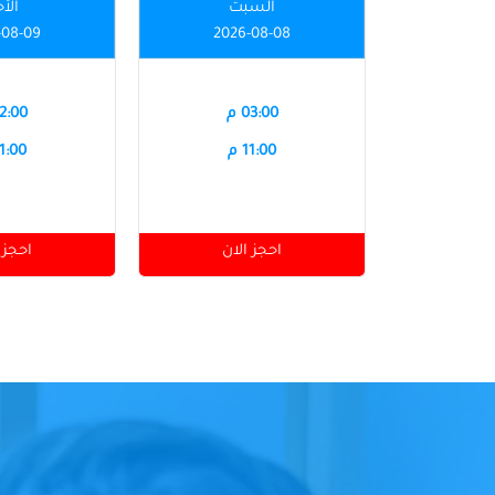
السبت
الأ
-08-09
2026-08-08
03:00 م
12:00 
11:00 م
11:00 
احجز الان
احجز 