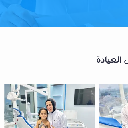
 العيادة