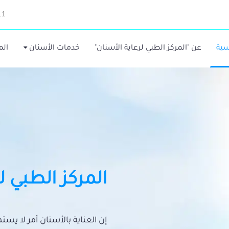
11
سية
عن "المركز الطبي لرعاية الأسنان"
خدمات الأسنان
الم
المركز الطبي ل
إن العناية بالأسنان أمر لا يس