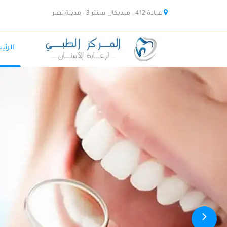
عيادة 412 - ميديكال سنتر 3 - مدينة نصر
الرئي