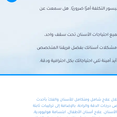
سور التكلفة أمرًا ضروريًا. هل سمعت عن
ميع احتياجات الأسنان تحت سقف واحد،
ع مشكلات أسنانك بفضل فريقنا المتخصص
أمينة تلبي احتياجاتك بكل احترافية ودقة.
خلال علاج شامل ومتكامل للأسنان والفكّ بأحدث
 درجات الدقة والراحة، بالإضافة إلى تركيبات ثابتة
سنان، علاج أسنان الأطفال، ابتسامة هوليوودية،