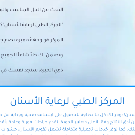
البحث عن الحل المناسب والمي
"المركز الطبي لرعاية الأسنان"؟
المركز هو وجهةً مميزة تضم ج
وتضمن لك حلاً شاملًا لجمي
ذوي الخبرة، ستجد نفسك في أيد 
المركز الطبي لرعاية الأسنان
أسنان! نوفر لك كل ما تحتاجه للحصول على ابتسامة صحية وجذابة من 
دق النتائج وفقًا لأعلى معايير الجودة. نقدم جراحات فورية وعامة بأقصى
ك. كما نوفر خدمات تجميلية متكاملة تشمل تقويم الأسنان، حشوات الأ