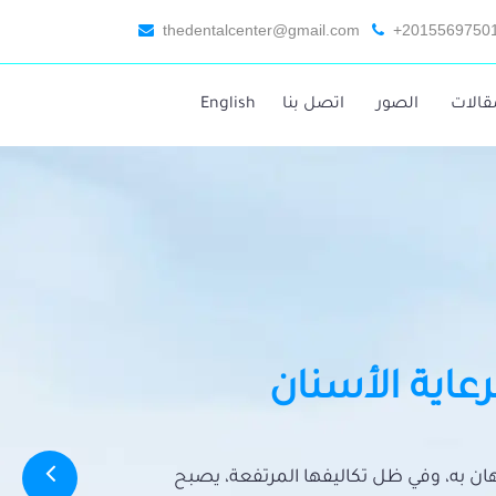
thedentalcenter@gmail.com
+2015569750
قالات
الصور
اتصل بنا
English
رعاية الأسنان
تهان به، وفي ظل تكاليفها المرتفعة، يصبح