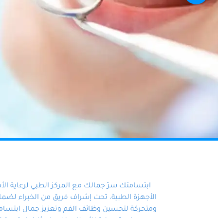
ابتسامتك سرّ جمالك مع المركز الطبي لرعاية ال
الأجهزة الطبية، تحت إشراف فريق من الخبراء لضمان أ
ومتحركة لتحسين وظائف الفم وتعزيز جمال ابتسامت