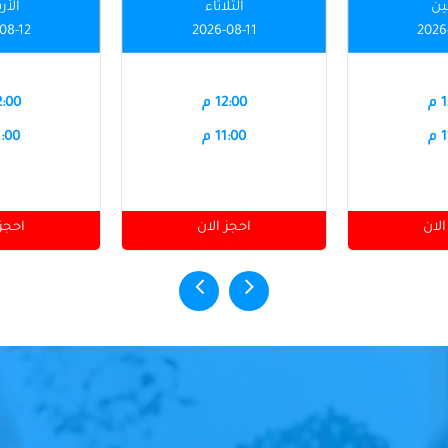
نين
الثلاثاء
الأر
08-12
2026-08-11
2026
م
12:00 م
12:00
م
11:00 م
11:00
الان
احجز الان
احجز 