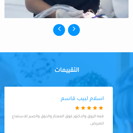
التقييمات
اسلام لبيب قاسم
قمه الزوق والدكتور فوق الممتاز والذوق والصبر للاستماع
للمريض