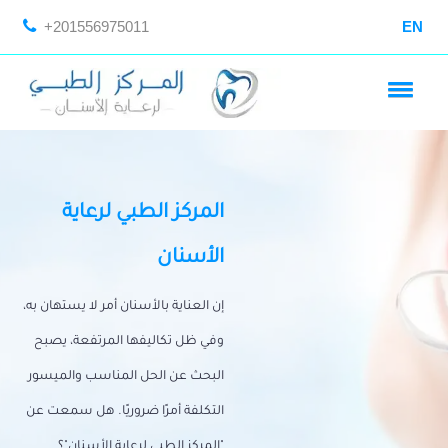
+201556975011
EN
المركز الطبي لرعاية
الأسنان
إن العناية بالأسنان أمر لا يستهان به،
وفي ظل تكاليفها المرتفعة، يصبح
البحث عن الحل المناسب والميسور
التكلفة أمرًا ضروريًا. هل سمعت عن
"المركز الطبي لرعاية الأسنان"؟