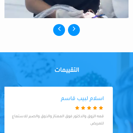
التقييمات
اسلام لبيب قاسم
قمه الزوق والدكتور فوق الممتاز والذوق والصبر للاستماع
للمريض