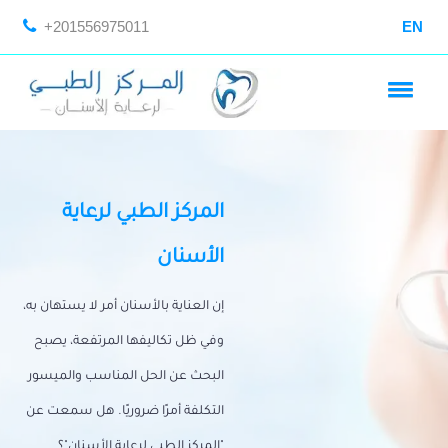
+201556975011
EN
المركز الطبي لرعاية
الأسنان
إن العناية بالأسنان أمر لا يستهان به،
وفي ظل تكاليفها المرتفعة، يصبح
البحث عن الحل المناسب والميسور
التكلفة أمرًا ضروريًا. هل سمعت عن
"المركز الطبي لرعاية الأسنان"؟