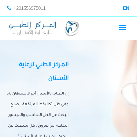
+201556975011
EN
المركز الطبي لرعاية
الأسنان
إن العناية بالأسنان أمر لا يستهان به،
وفي ظل تكاليفها المرتفعة، يصبح
البحث عن الحل المناسب والميسور
التكلفة أمرًا ضروريًا. هل سمعت عن
"المركز الطبي لرعاية الأسنان"؟