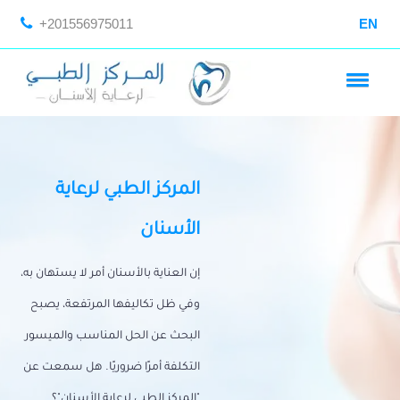
+201556975011
EN
المركز الطبي لرعاية
الأسنان
إن العناية بالأسنان أمر لا يستهان به،
وفي ظل تكاليفها المرتفعة، يصبح
البحث عن الحل المناسب والميسور
التكلفة أمرًا ضروريًا. هل سمعت عن
"المركز الطبي لرعاية الأسنان"؟