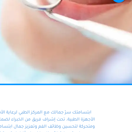
ابتسامتك سرّ جمالك مع المركز الطبي لرعاية ال
الأجهزة الطبية، تحت إشراف فريق من الخبراء لضمان أ
ومتحركة لتحسين وظائف الفم وتعزيز جمال ابتسامت