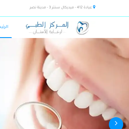
عيادة 412 - ميديكال سنتر 3 - مدينة نصر
الرئي