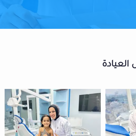
 العيادة