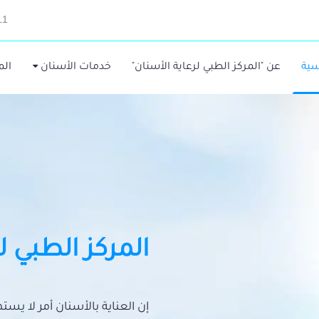
11
سية
عن "المركز الطبي لرعاية الأسنان"
خدمات الأسنان
الم
المركز الطبي ل
إن العناية بالأسنان أمر لا يس