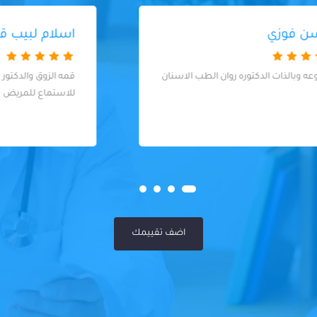
اسلام لبيب قاسم
قمه الزوق والدكتور فوق الممتاز والذوق والصبر
للاستماع للمريض
اضف تقييمك