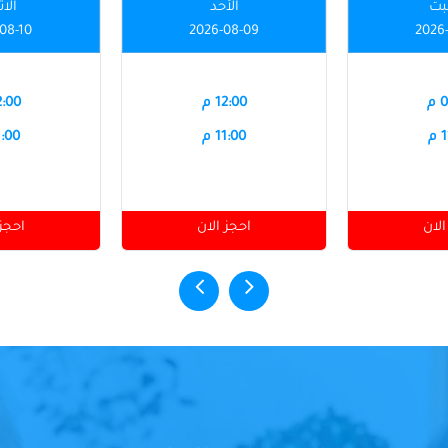
بت
الأحد
الاث
08-10
2026-08-09
2026
م
12:00 م
12:00
م
11:00 م
11:00
الان
احجز الان
احجز 