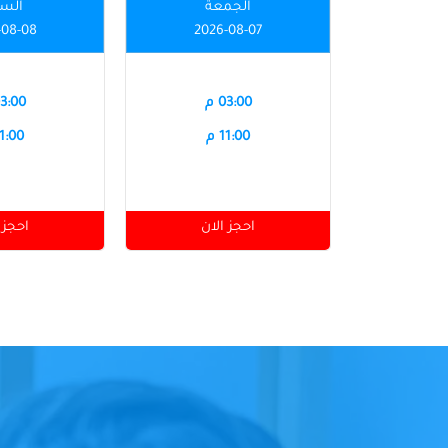
الجمعة
الس
-08-08
2026-08-07
03:00 م
03:00 
11:00 م
11:00 
احجز الان
احجز 