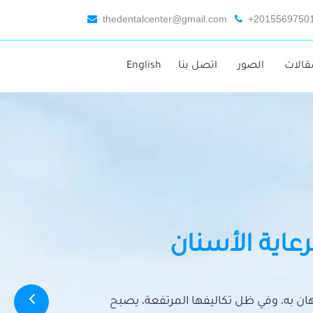
thedentalcenter@gmail.com
+2015569750
قالات
الصور
اتصل بنا
English
رعاية الأسنان
تهان به، وفي ظل تكاليفها المرتفعة، يصبح