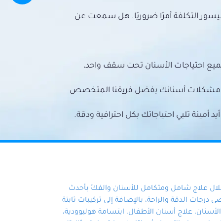
سور التكلفة أمرًا ضروريًا. هل سمعت عن
ميع احتياجات الأسنان تحت سقف واحد،
ع مشكلات أسنانك بفضل فريقنا المتخصص
أمينة تلبي احتياجاتك بكل احترافية ودقة.
خلال علاج شامل ومتكامل للأسنان والفكّ بأحدث
 درجات الدقة والراحة، بالإضافة إلى تركيبات ثابتة
سنان، علاج أسنان الأطفال، ابتسامة هوليوودية،