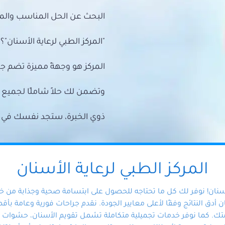
البحث عن الحل المناسب والمي
"المركز الطبي لرعاية الأسنان"؟
المركز هو وجهةً مميزة تضم ج
وتضمن لك حلاً شاملًا لجمي
ذوي الخبرة، ستجد نفسك في أيد 
المركز الطبي لرعاية الأسنان
أسنان! نوفر لك كل ما تحتاجه للحصول على ابتسامة صحية وجذابة من 
دق النتائج وفقًا لأعلى معايير الجودة. نقدم جراحات فورية وعامة بأقصى
ك. كما نوفر خدمات تجميلية متكاملة تشمل تقويم الأسنان، حشوات الأ