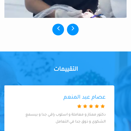
التقييمات
عصام عبد المنعم
دكتور ممتاز و معاملة و اسلوب راقي جدا و بيسمع
الشكوى و ذوق جدا في التعامل