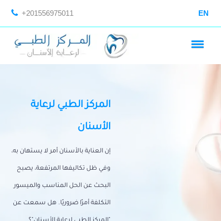
+201556975011
EN
المركز الطبي لرعاية
الأسنان
إن العناية بالأسنان أمر لا يستهان به،
وفي ظل تكاليفها المرتفعة، يصبح
البحث عن الحل المناسب والميسور
التكلفة أمرًا ضروريًا. هل سمعت عن
"المركز الطبي لرعاية الأسنان"؟