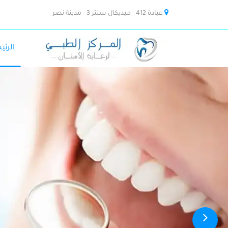
عيادة 412 - ميديكال سنتر 3 - مدينة نصر
الرئي