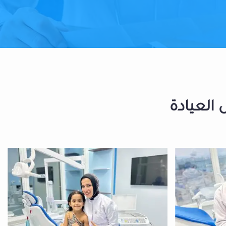
 العيادة