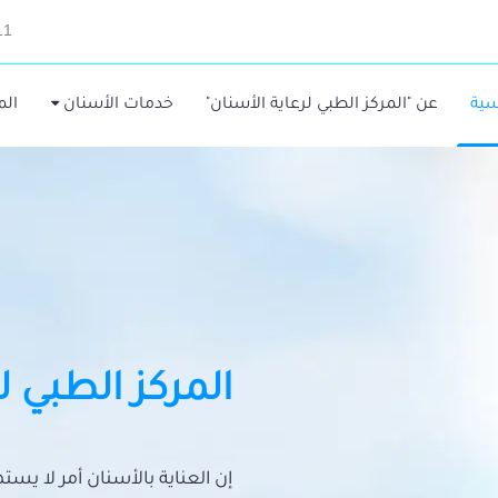
11
سية
عن "المركز الطبي لرعاية الأسنان"
خدمات الأسنان
الم
المركز الطبي ل
إن العناية بالأسنان أمر لا يس