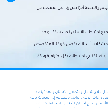
سور التكلفة أمرًا ضروريًا. هل سمعت عن
ميع احتياجات الأسنان تحت سقف واحد،
ع مشكلات أسنانك بفضل فريقنا المتخصص
أمينة تلبي احتياجاتك بكل احترافية ودقة.
خلال علاج شامل ومتكامل للأسنان والفكّ بأحدث
 درجات الدقة والراحة، بالإضافة إلى تركيبات ثابتة
سنان، علاج أسنان الأطفال، ابتسامة هوليوودية،