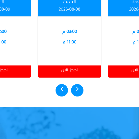
عة
السبت
الأ
08-09
2026-08-08
2026
م
03:00 م
12:00
م
11:00 م
11:00
الان
احجز الان
احجز 