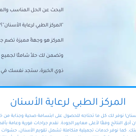
البحث عن الحل المناسب والمي
"المركز الطبي لرعاية الأسنان"؟
المركز هو وجهةً مميزة تضم ج
وتضمن لك حلاً شاملًا لجمي
ذوي الخبرة، ستجد نفسك في أيد 
المركز الطبي لرعاية الأسنان
أسنان! نوفر لك كل ما تحتاجه للحصول على ابتسامة صحية وجذابة من 
دق النتائج وفقًا لأعلى معايير الجودة. نقدم جراحات فورية وعامة بأقصى
ك. كما نوفر خدمات تجميلية متكاملة تشمل تقويم الأسنان، حشوات الأ