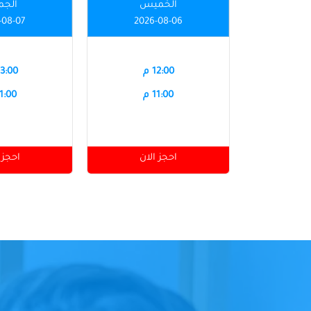
الخميس
الجم
-08-07
2026-08-06
12:00 م
03:00 
11:00 م
11:00 
احجز الان
احجز 