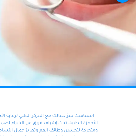
ابتسامتك سرّ جمالك مع المركز الطبي لرعاية ال
الأجهزة الطبية، تحت إشراف فريق من الخبراء لضمان أ
ومتحركة لتحسين وظائف الفم وتعزيز جمال ابتسامت