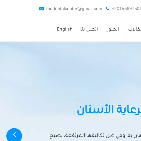
thedentalcenter@gmail.com
+2015569750
قالات
الصور
اتصل بنا
English
رعاية الأسنان
تهان به، وفي ظل تكاليفها المرتفعة، يصبح