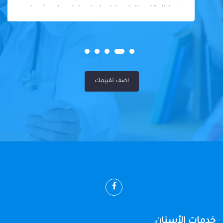
فعلا الحالة محتاجة بيحاول علي قد ما يقدر ما يجيش علي
المريض او يكلفه كتير
اضف تقييمك
خدمات الأسنان