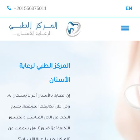
+201556975011
EN
المركز الطبي لرعاية
الأسنان
إن العناية بالأسنان أمر لا يستهان به،
وفي ظل تكاليفها المرتفعة، يصبح
البحث عن الحل المناسب والميسور
التكلفة أمرًا ضروريًا. هل سمعت عن
"المركز الطبي لرعاية الأسنان"؟