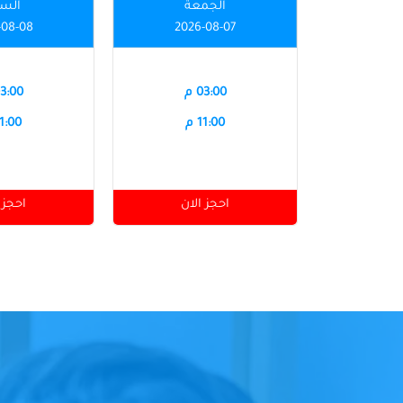
الجمعة
الس
-08-08
2026-08-07
03:00 م
03:00 
11:00 م
11:00 
احجز الان
احجز 