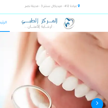
عيادة 412 - ميديكال سنتر 3 - مدينة نصر
الرئي