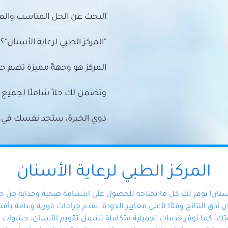
البحث عن الحل المناسب والمي
"المركز الطبي لرعاية الأسنان"؟
المركز هو وجهةً مميزة تضم ج
وتضمن لك حلاً شاملًا لجمي
ذوي الخبرة، ستجد نفسك في أيد 
المركز الطبي لرعاية الأسنان
أسنان! نوفر لك كل ما تحتاجه للحصول على ابتسامة صحية وجذابة من 
دق النتائج وفقًا لأعلى معايير الجودة. نقدم جراحات فورية وعامة بأقصى
ك. كما نوفر خدمات تجميلية متكاملة تشمل تقويم الأسنان، حشوات الأ