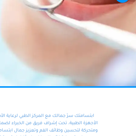
ابتسامتك سرّ جمالك مع المركز الطبي لرعاية ال
الأجهزة الطبية، تحت إشراف فريق من الخبراء لضمان أ
ومتحركة لتحسين وظائف الفم وتعزيز جمال ابتسامت