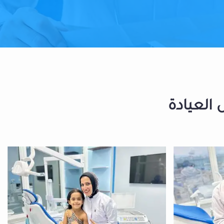
 العيادة