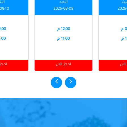
بت
الأحد
الاث
08-10
2026-08-09
2026
م
12:00 م
12:00
م
11:00 م
11:00
الان
احجز الان
احجز 