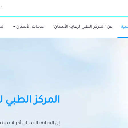
11
سية
عن "المركز الطبي لرعاية الأسنان"
خدمات الأسنان
الم
المركز الطبي ل
إن العناية بالأسنان أمر لا يس