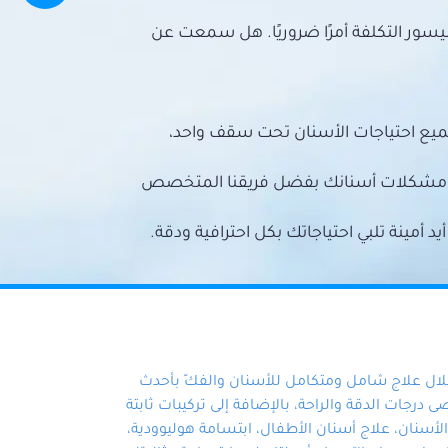
سور التكلفة أمرًا ضروريًا. هل سمعت عن
ميع احتياجات الأسنان تحت سقف واحد،
ع مشكلات أسنانك بفضل فريقنا المتخصص
أمينة تلبي احتياجاتك بكل احترافية ودقة.
خلال علاج شامل ومتكامل للأسنان والفكّ بأحدث
 درجات الدقة والراحة، بالإضافة إلى تركيبات ثابتة
سنان، علاج أسنان الأطفال، ابتسامة هوليوودية،