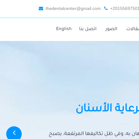
thedentalcenter@gmail.com
+2015569750
قالات
الصور
اتصل بنا
English
رعاية الأسنان
تهان به، وفي ظل تكاليفها المرتفعة، يصبح