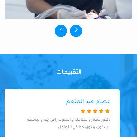
التقييمات
عصام عبد المنعم
دكتور ممتاز و معاملة و اسلوب راقي جدا و بيسمع
الشكوى و ذوق جدا في التعامل