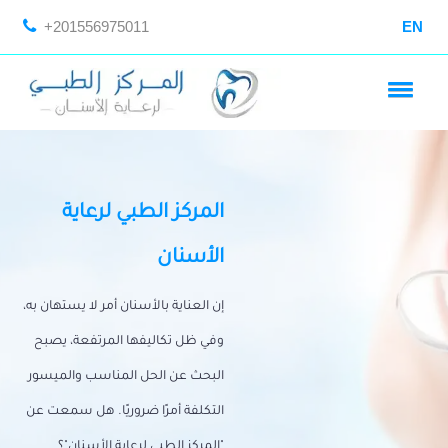
+201556975011
EN
المركز الطبي لرعاية
الأسنان
إن العناية بالأسنان أمر لا يستهان به،
وفي ظل تكاليفها المرتفعة، يصبح
البحث عن الحل المناسب والميسور
التكلفة أمرًا ضروريًا. هل سمعت عن
"المركز الطبي لرعاية الأسنان"؟