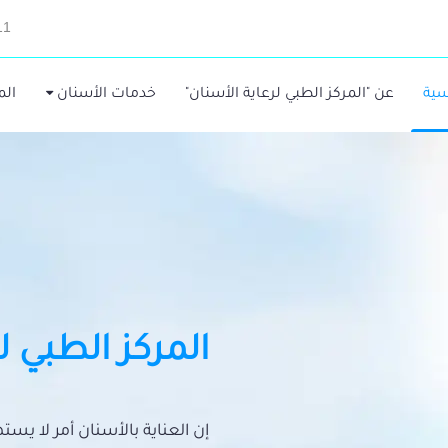
11
سية
عن "المركز الطبي لرعاية الأسنان"
خدمات الأسنان
الم
المركز الطبي ل
إن العناية بالأسنان أمر لا يس