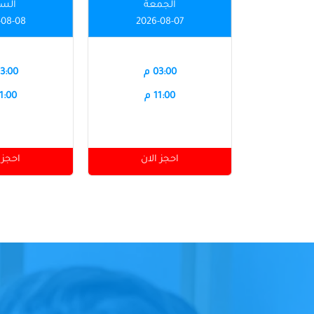
الجمعة
الس
-08-08
2026-08-07
03:00 م
03:00 
11:00 م
11:00 
احجز الان
احجز 