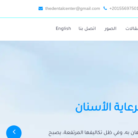
thedentalcenter@gmail.com
+2015569750
قالات
الصور
اتصل بنا
English
رعاية الأسنان
تهان به، وفي ظل تكاليفها المرتفعة، يصبح