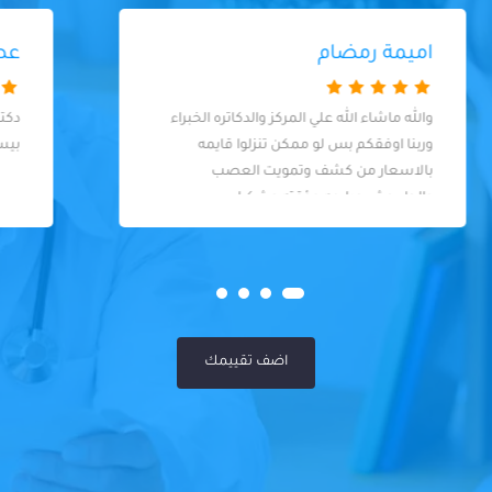
عصام عبد المنعم
دكتور ممتاز و معاملة و اسلوب راقي جدا و
بيسمع الشكوى و ذوق جدا في التعامل
اضف تقييمك