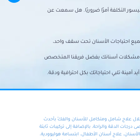
سور التكلفة أمرًا ضروريًا. هل سمعت عن
ميع احتياجات الأسنان تحت سقف واحد،
ع مشكلات أسنانك بفضل فريقنا المتخصص
أمينة تلبي احتياجاتك بكل احترافية ودقة.
خلال علاج شامل ومتكامل للأسنان والفكّ بأحدث
 درجات الدقة والراحة، بالإضافة إلى تركيبات ثابتة
سنان، علاج أسنان الأطفال، ابتسامة هوليوودية،