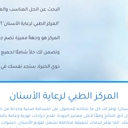
البحث عن الحل المناسب والمي
"المركز الطبي لرعاية الأسنان"؟
المركز هو وجهةً مميزة تضم ج
وتضمن لك حلاً شاملًا لجمي
ذوي الخبرة، ستجد نفسك في أيد 
المركز الطبي لرعاية الأسنان
أسنان! نوفر لك كل ما تحتاجه للحصول على ابتسامة صحية وجذابة من 
دق النتائج وفقًا لأعلى معايير الجودة. نقدم جراحات فورية وعامة بأقصى
ك. كما نوفر خدمات تجميلية متكاملة تشمل تقويم الأسنان، حشوات الأ