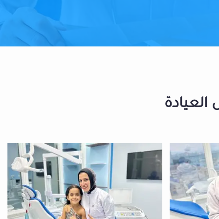
 العيادة