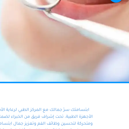
ابتسامتك سرّ جمالك مع المركز الطبي لرعاية ال
الأجهزة الطبية، تحت إشراف فريق من الخبراء لضمان أ
ومتحركة لتحسين وظائف الفم وتعزيز جمال ابتسامت