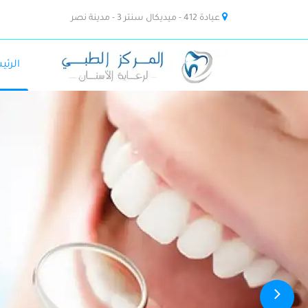
عيادة 412 - ميديكال سنتر 3 - مدينة نصر
الرئي