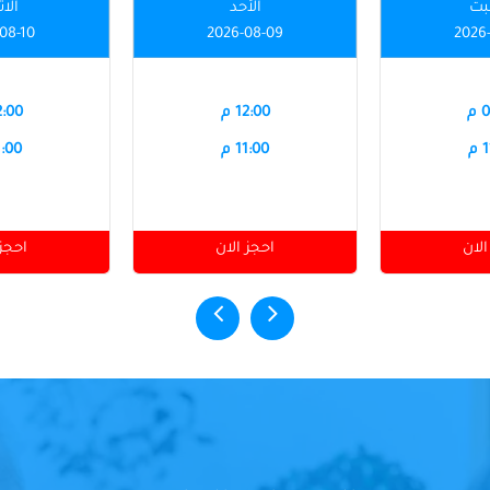
بت
الأحد
الاث
08-10
2026-08-09
2026
م
12:00 م
12:00
م
11:00 م
11:00
الان
احجز الان
احجز 