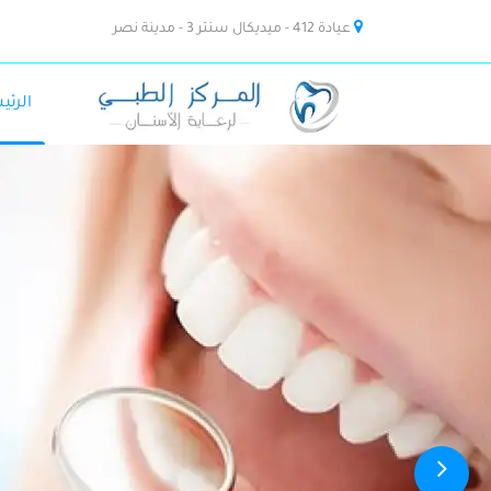
عيادة 412 - ميديكال سنتر 3 - مدينة نصر
الرئي