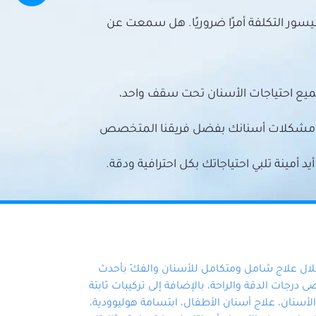
سور التكلفة أمرًا ضروريًا. هل سمعت عن
ميع احتياجات الأسنان تحت سقف واحد،
ع مشكلات أسنانك بفضل فريقنا المتخصص
أمينة تلبي احتياجاتك بكل احترافية ودقة.
خلال علاج شامل ومتكامل للأسنان والفكّ بأحدث
 درجات الدقة والراحة، بالإضافة إلى تركيبات ثابتة
سنان، علاج أسنان الأطفال، ابتسامة هوليوودية،