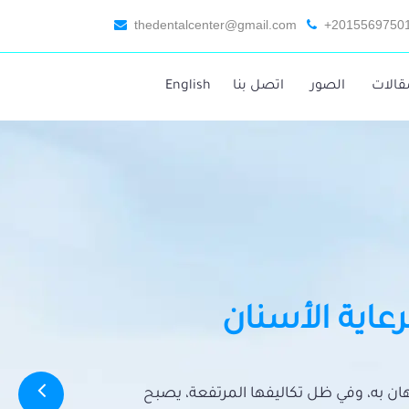
thedentalcenter@gmail.com
+2015569750
قالات
الصور
اتصل بنا
English
رعاية الأسنان
تهان به، وفي ظل تكاليفها المرتفعة، يصبح