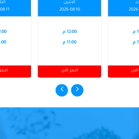
حد
الاثنين
الثل
08-11
2026-08-10
2026
م
12:00 م
12:00
م
11:00 م
11:00
الان
احجز الان
احجز 