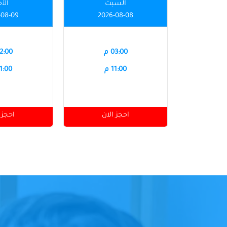
السبت
الأ
-08-09
2026-08-08
03:00 م
12:00 
11:00 م
11:00 
احجز الان
احجز 