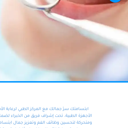
ابتسامتك سرّ جمالك مع المركز الطبي لرعاية ال
الأجهزة الطبية، تحت إشراف فريق من الخبراء لضمان أ
ومتحركة لتحسين وظائف الفم وتعزيز جمال ابتسامت