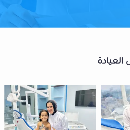
 العيادة