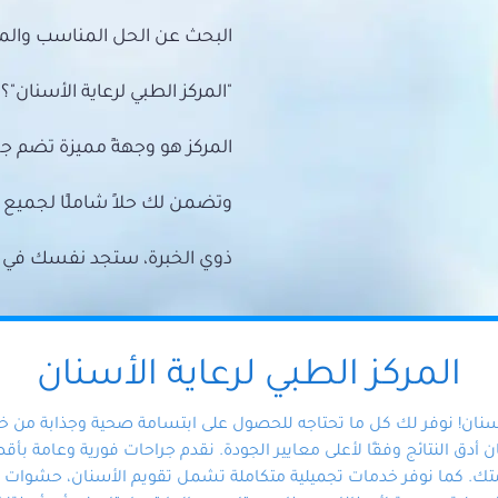
البحث عن الحل المناسب والمي
"المركز الطبي لرعاية الأسنان"؟
المركز هو وجهةً مميزة تضم ج
وتضمن لك حلاً شاملًا لجمي
ذوي الخبرة، ستجد نفسك في أيد 
المركز الطبي لرعاية الأسنان
أسنان! نوفر لك كل ما تحتاجه للحصول على ابتسامة صحية وجذابة من 
دق النتائج وفقًا لأعلى معايير الجودة. نقدم جراحات فورية وعامة بأقصى
ك. كما نوفر خدمات تجميلية متكاملة تشمل تقويم الأسنان، حشوات الأ