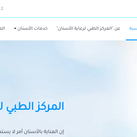
11
سية
عن "المركز الطبي لرعاية الأسنان"
خدمات الأسنان
الم
المركز الطبي ل
إن العناية بالأسنان أمر لا يس