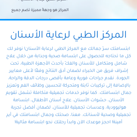
المركز هو وجهةً مميزة تضم جميع
احتياجات الأسنان تحت سقف واحد،
وتضمن لك حلاً شاملًا لجميع
المركز الطبي لرعاية الأسنان
مشكلات أسنانك بفضل فريقنا
ابتسامتك سرّ جمالك مع المركز الطبي لرعاية الأسنان! نوفر لك
المتخصص ذوي الخبرة، ستجد نفسك
كل ما تحتاجه للحصول على ابتسامة صحية وجذابة من خلال علاج
شامل ومتكامل للأسنان والفكّ بأحدث الأجهزة الطبية، تحت
في أيد أمينة تلبي احتياجاتك بكل
إشراف فريق من الخبراء لضمان أدق النتائج وفقًا لأعلى معايير
احترافية ودقة.
الجودة. نقدم جراحات فورية وعامة بأقصى درجات الدقة والراحة،
بالإضافة إلى تركيبات ثابتة ومتحركة لتحسين وظائف الفم وتعزيز
جمال ابتسامتك. كما نوفر خدمات تجميلية متكاملة تشمل تقويم
الأسنان، حشوات الأسنان، علاج أسنان الأطفال، ابتسامة
هوليوودية، وعدسات تجميلية للأسنان، لضمان أفضل تجربة
تجميلية وصحية لأسنانك. معنا، صحتك وجمال ابتسامتك في أيدٍ
أمينة! احجز موعدك الآن وابدأ رحلتك نحو ابتسامة مثالية!