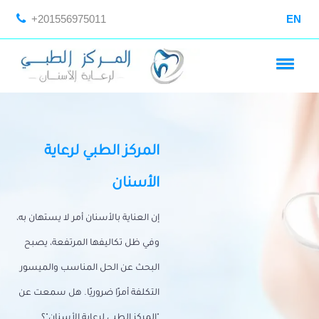
+201556975011
EN
المركز الطبي لرعاية
الأسنان
إن العناية بالأسنان أمر لا يستهان به،
وفي ظل تكاليفها المرتفعة، يصبح
البحث عن الحل المناسب والميسور
التكلفة أمرًا ضروريًا. هل سمعت عن
"المركز الطبي لرعاية الأسنان"؟