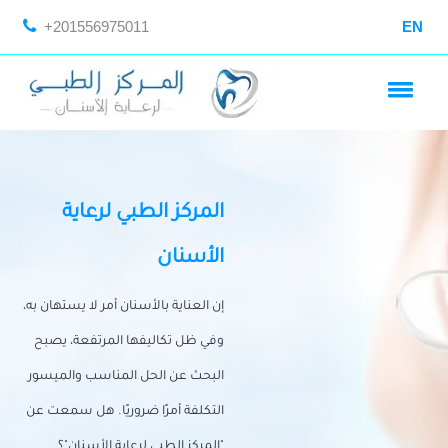
+201556975011
EN
المركز الطبي لرعاية
الأسنان
إن العناية بالأسنان أمر لا يستهان به،
وفي ظل تكاليفها المرتفعة، يصبح
البحث عن الحل المناسب والميسور
التكلفة أمرًا ضروريًا. هل سمعت عن
"المركز الطبي لرعاية الأسنان"؟