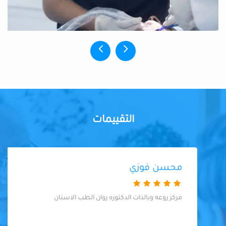
التقييمات
محسن فوزي
مركز روعه وبالذات الدكتوره روان الطب الاسنان