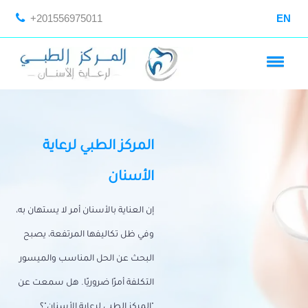
+201556975011
EN
المركز الطبي لرعاية
الأسنان
إن العناية بالأسنان أمر لا يستهان به،
وفي ظل تكاليفها المرتفعة، يصبح
البحث عن الحل المناسب والميسور
التكلفة أمرًا ضروريًا. هل سمعت عن
"المركز الطبي لرعاية الأسنان"؟