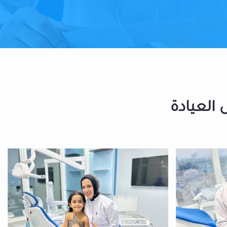
 العيادة