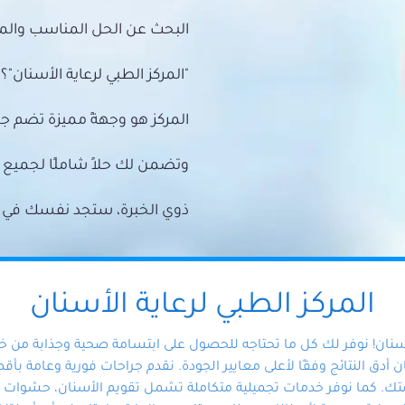
البحث عن الحل المناسب والمي
"المركز الطبي لرعاية الأسنان"؟
المركز هو وجهةً مميزة تضم ج
وتضمن لك حلاً شاملًا لجمي
ذوي الخبرة، ستجد نفسك في أيد 
المركز الطبي لرعاية الأسنان
أسنان! نوفر لك كل ما تحتاجه للحصول على ابتسامة صحية وجذابة من 
دق النتائج وفقًا لأعلى معايير الجودة. نقدم جراحات فورية وعامة بأقصى
ك. كما نوفر خدمات تجميلية متكاملة تشمل تقويم الأسنان، حشوات الأ