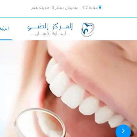
عيادة 412 - ميديكال سنتر 3 - مدينة نصر
الرئي