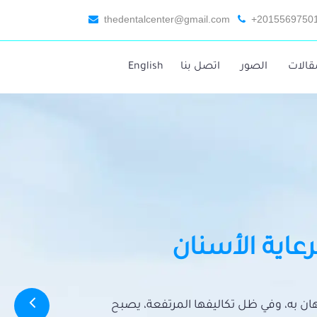
thedentalcenter@gmail.com
+2015569750
قالات
الصور
اتصل بنا
English
رعاية الأسنان
تهان به، وفي ظل تكاليفها المرتفعة، يصبح