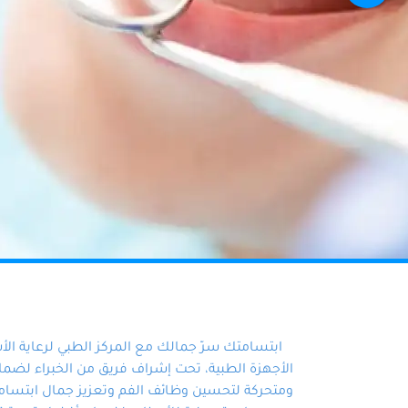
ابتسامتك سرّ جمالك مع المركز الطبي لرعاية ال
الأجهزة الطبية، تحت إشراف فريق من الخبراء لضمان أ
ومتحركة لتحسين وظائف الفم وتعزيز جمال ابتسامت