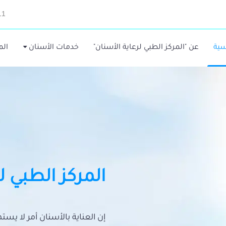
11
سية
عن "المركز الطبي لرعاية الأسنان"
خدمات الأسنان
الم
المركز الطبي ل
إن العناية بالأسنان أمر لا يس