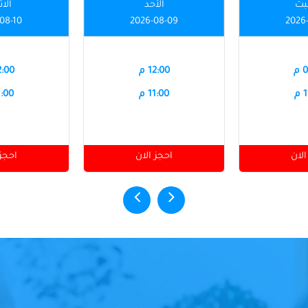
بت
الأحد
الاث
08-10
2026-08-09
2026
م
12:00 م
12:00
م
11:00 م
11:00
الان
احجز الان
احجز 