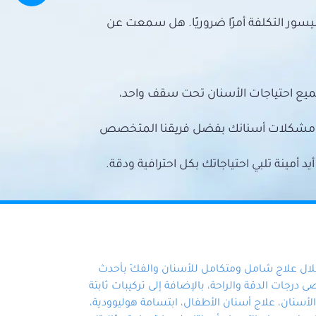
سور التكلفة أمرًا ضروريًا. هل سمعت عن
ميع احتياجات الأسنان تحت سقف واحد،
ع مشكلات أسنانك بفضل فريقنا المتخصص
أمينة تلبي احتياجاتك بكل احترافية ودقة.
خلال علاج شامل ومتكامل للأسنان والفكّ بأحدث
 درجات الدقة والراحة، بالإضافة إلى تركيبات ثابتة
سنان، علاج أسنان الأطفال، ابتسامة هوليوودية،