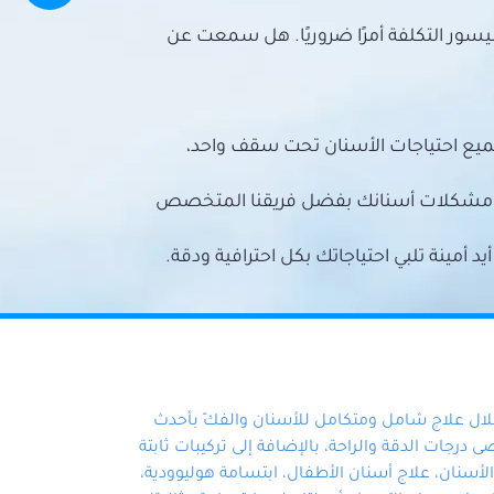
سور التكلفة أمرًا ضروريًا. هل سمعت عن
ميع احتياجات الأسنان تحت سقف واحد،
ع مشكلات أسنانك بفضل فريقنا المتخصص
أمينة تلبي احتياجاتك بكل احترافية ودقة.
خلال علاج شامل ومتكامل للأسنان والفكّ بأحدث
 درجات الدقة والراحة، بالإضافة إلى تركيبات ثابتة
سنان، علاج أسنان الأطفال، ابتسامة هوليوودية،