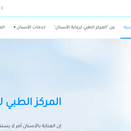
11
سية
عن "المركز الطبي لرعاية الأسنان"
خدمات الأسنان
الم
المركز الطبي ل
إن العناية بالأسنان أمر لا يس