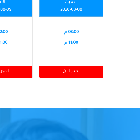
السبت
الأ
-08-09
2026-08-08
03:00 م
12:00 
11:00 م
11:00 
احجز الان
احجز 