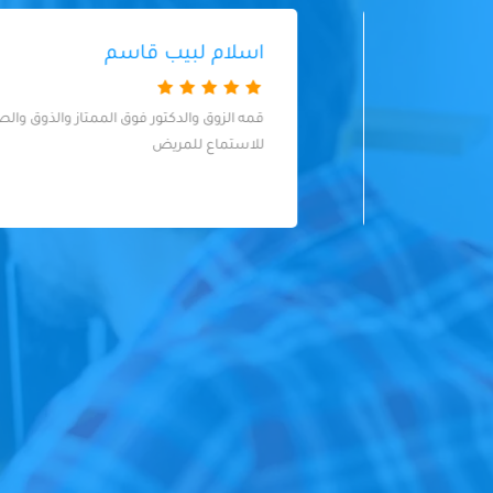
اسلام لبيب قاسم
ا و
قمه الزوق والدكتور فوق الممتاز والذوق والصبر
للاستماع للمريض