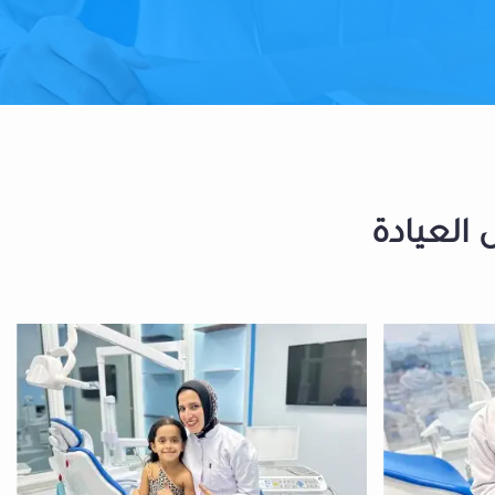
 العيادة