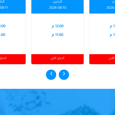
حد
الاثنين
الثل
08-11
2026-08-10
2026
م
12:00 م
12:00
م
11:00 م
11:00
الان
احجز الان
احجز 