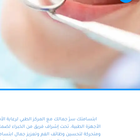
ابتسامتك سرّ جمالك مع المركز الطبي لرعاية ال
الأجهزة الطبية، تحت إشراف فريق من الخبراء لضمان أ
ومتحركة لتحسين وظائف الفم وتعزيز جمال ابتسامت