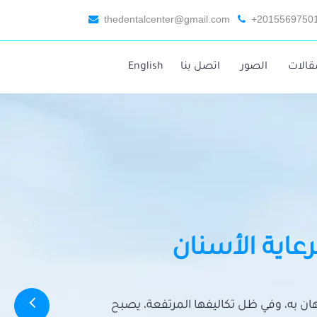
thedentalcenter@gmail.com
+2015569750
قالات
الصور
اتصل بنا
English
رعاية الأسنان
تهان به، وفي ظل تكاليفها المرتفعة، يصبح