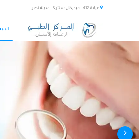
عيادة 412 - ميديكال سنتر 3 - مدينة نصر
الرئي