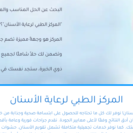
البحث عن الحل المناسب والمي
"المركز الطبي لرعاية الأسنان"؟
المركز هو وجهةً مميزة تضم ج
وتضمن لك حلاً شاملًا لجمي
ذوي الخبرة، ستجد نفسك في أيد 
المركز الطبي لرعاية الأسنان
أسنان! نوفر لك كل ما تحتاجه للحصول على ابتسامة صحية وجذابة من 
دق النتائج وفقًا لأعلى معايير الجودة. نقدم جراحات فورية وعامة بأقصى
ك. كما نوفر خدمات تجميلية متكاملة تشمل تقويم الأسنان، حشوات الأ