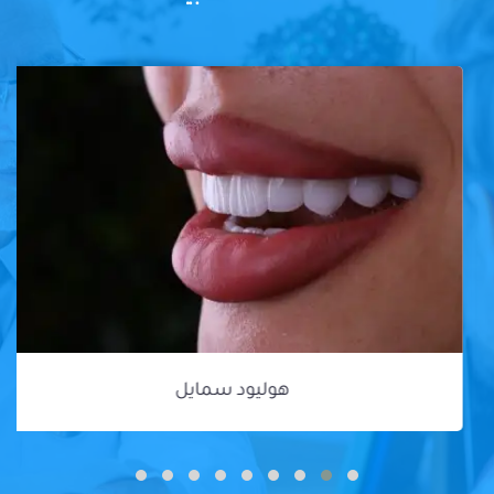
هوليود سمايل