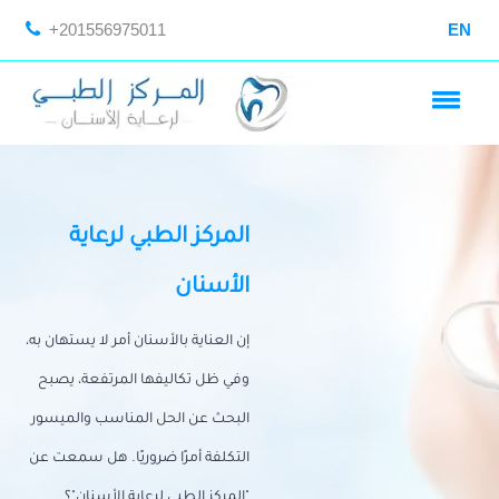
+201556975011
EN
المركز الطبي لرعاية
الأسنان
إن العناية بالأسنان أمر لا يستهان به،
وفي ظل تكاليفها المرتفعة، يصبح
البحث عن الحل المناسب والميسور
التكلفة أمرًا ضروريًا. هل سمعت عن
"المركز الطبي لرعاية الأسنان"؟