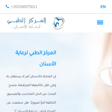
+201556975011
EN
المركز الطبي لرعاية
الأسنان
إن العناية بالأسنان أمر لا يستهان به،
وفي ظل تكاليفها المرتفعة، يصبح
البحث عن الحل المناسب والميسور
التكلفة أمرًا ضروريًا. هل سمعت عن
"المركز الطبي لرعاية الأسنان"؟