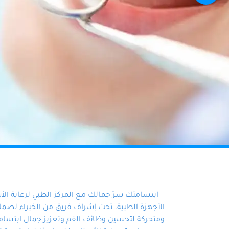
ابتسامتك سرّ جمالك مع المركز الطبي لرعاية ال
الأجهزة الطبية، تحت إشراف فريق من الخبراء لضمان أ
ومتحركة لتحسين وظائف الفم وتعزيز جمال ابتسامت