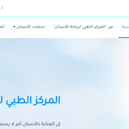
11
سية
عن "المركز الطبي لرعاية الأسنان"
خدمات الأسنان
الم
المركز الطبي ل
إن العناية بالأسنان أمر لا يس