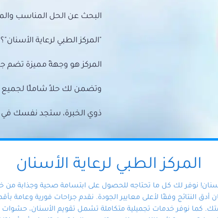
البحث عن الحل المناسب والمي
"المركز الطبي لرعاية الأسنان"؟
المركز هو وجهةً مميزة تضم ج
وتضمن لك حلاً شاملًا لجمي
ذوي الخبرة، ستجد نفسك في أيد 
المركز الطبي لرعاية الأسنان
أسنان! نوفر لك كل ما تحتاجه للحصول على ابتسامة صحية وجذابة من 
دق النتائج وفقًا لأعلى معايير الجودة. نقدم جراحات فورية وعامة بأقصى
ك. كما نوفر خدمات تجميلية متكاملة تشمل تقويم الأسنان، حشوات الأ