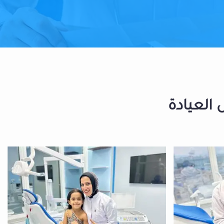
 العيادة