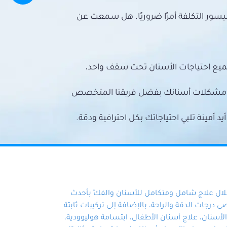
سور التكلفة أمرًا ضروريًا. هل سمعت عن
ميع احتياجات الأسنان تحت سقف واحد،
ع مشكلات أسنانك بفضل فريقنا المتخصص
أمينة تلبي احتياجاتك بكل احترافية ودقة.
خلال علاج شامل ومتكامل للأسنان والفكّ بأحدث
 درجات الدقة والراحة، بالإضافة إلى تركيبات ثابتة
سنان، علاج أسنان الأطفال، ابتسامة هوليوودية،