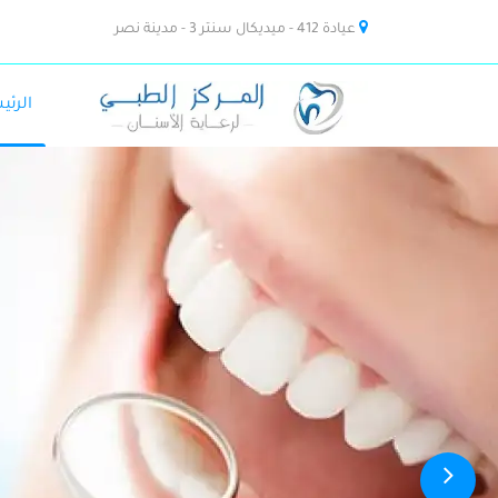
عيادة 412 - ميديكال سنتر 3 - مدينة نصر
الرئي