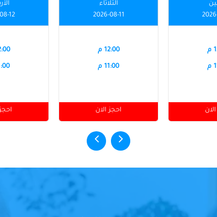
نين
الثلاثاء
الأر
08-12
2026-08-11
2026
م
12:00 م
12:00
م
11:00 م
11:00
الان
احجز الان
احجز 