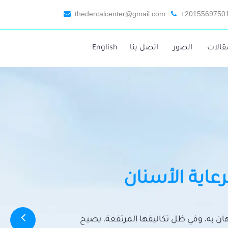
thedentalcenter@gmail.com
+2015569750
قالات
الصور
اتصل بنا
English
رعاية الأسنان
تهان به، وفي ظل تكاليفها المرتفعة، يصبح