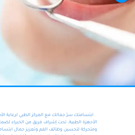
ابتسامتك سرّ جمالك مع المركز الطبي لرعاية ال
الأجهزة الطبية، تحت إشراف فريق من الخبراء لضمان أ
ومتحركة لتحسين وظائف الفم وتعزيز جمال ابتسامت