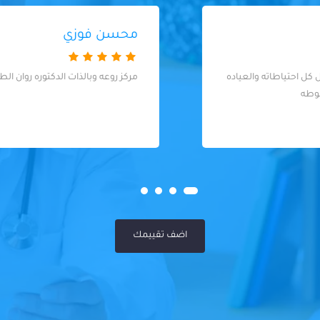
محسن فوزي
مركز روعه وبالذات الدكتوره روان الطب الاسنان
اضف تقييمك