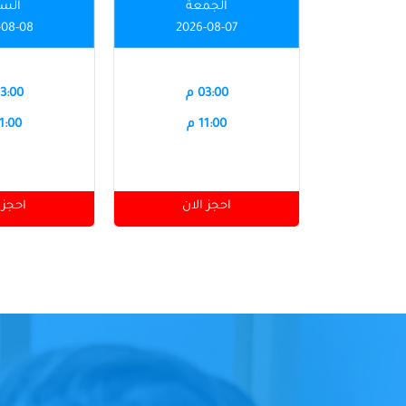
الجمعة
الس
-08-08
2026-08-07
03:00 م
03:00 
11:00 م
11:00 
احجز الان
احجز 