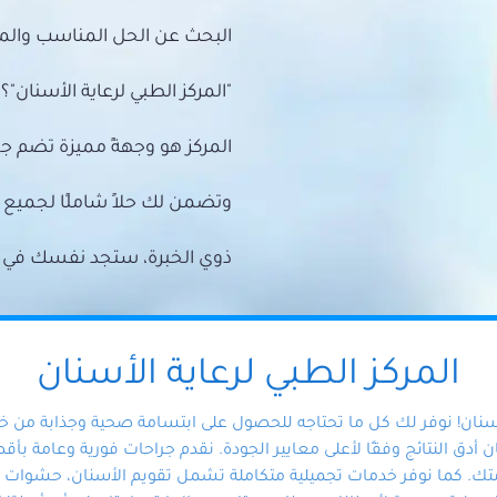
البحث عن الحل المناسب والمي
"المركز الطبي لرعاية الأسنان"؟
المركز هو وجهةً مميزة تضم ج
وتضمن لك حلاً شاملًا لجمي
ذوي الخبرة، ستجد نفسك في أيد 
المركز الطبي لرعاية الأسنان
أسنان! نوفر لك كل ما تحتاجه للحصول على ابتسامة صحية وجذابة من 
دق النتائج وفقًا لأعلى معايير الجودة. نقدم جراحات فورية وعامة بأقصى
ك. كما نوفر خدمات تجميلية متكاملة تشمل تقويم الأسنان، حشوات الأ