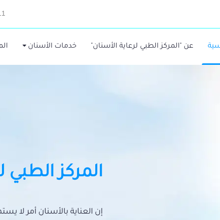
11
سية
عن "المركز الطبي لرعاية الأسنان"
خدمات الأسنان
الم
المركز الطبي ل
إن العناية بالأسنان أمر لا يس