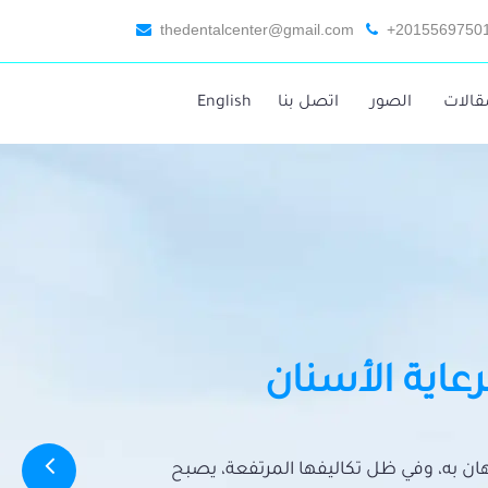
thedentalcenter@gmail.com
+2015569750
قالات
الصور
اتصل بنا
English
رعاية الأسنان
تهان به، وفي ظل تكاليفها المرتفعة، يصبح