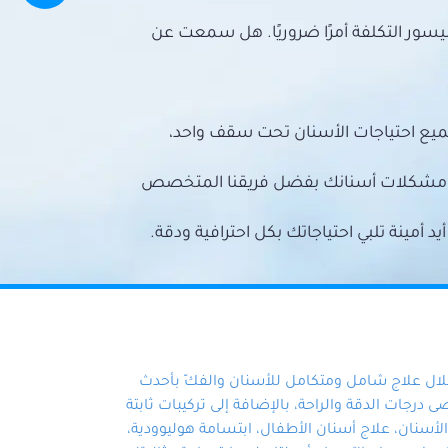
سور التكلفة أمرًا ضروريًا. هل سمعت عن
ميع احتياجات الأسنان تحت سقف واحد،
ع مشكلات أسنانك بفضل فريقنا المتخصص
أمينة تلبي احتياجاتك بكل احترافية ودقة.
خلال علاج شامل ومتكامل للأسنان والفكّ بأحدث
 درجات الدقة والراحة، بالإضافة إلى تركيبات ثابتة
سنان، علاج أسنان الأطفال، ابتسامة هوليوودية،