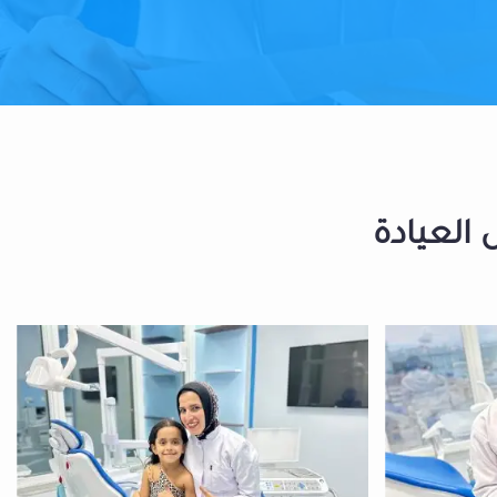
 العيادة