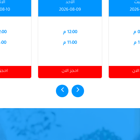
بت
الأحد
الاث
08-10
2026-08-09
2026
م
12:00 م
12:00
م
11:00 م
11:00
الان
احجز الان
احجز 