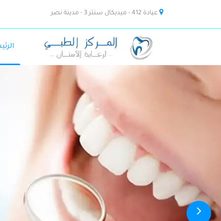
عيادة 412 - ميديكال سنتر 3 - مدينة نصر
الرئي