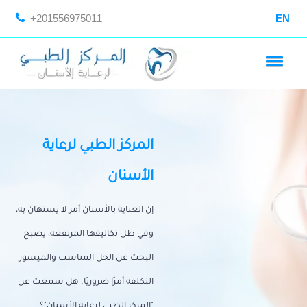
+201556975011
EN
المركز الطبي لرعاية
الأسنان
إن العناية بالأسنان أمر لا يستهان به،
وفي ظل تكاليفها المرتفعة، يصبح
البحث عن الحل المناسب والميسور
التكلفة أمرًا ضروريًا. هل سمعت عن
"المركز الطبي لرعاية الأسنان"؟