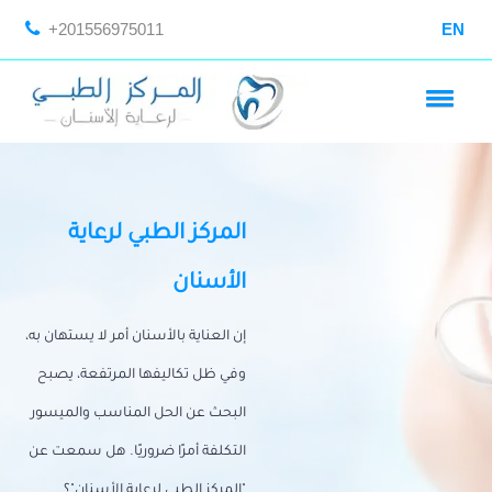
+201556975011
EN
المركز الطبي لرعاية
الأسنان
إن العناية بالأسنان أمر لا يستهان به،
وفي ظل تكاليفها المرتفعة، يصبح
البحث عن الحل المناسب والميسور
التكلفة أمرًا ضروريًا. هل سمعت عن
"المركز الطبي لرعاية الأسنان"؟