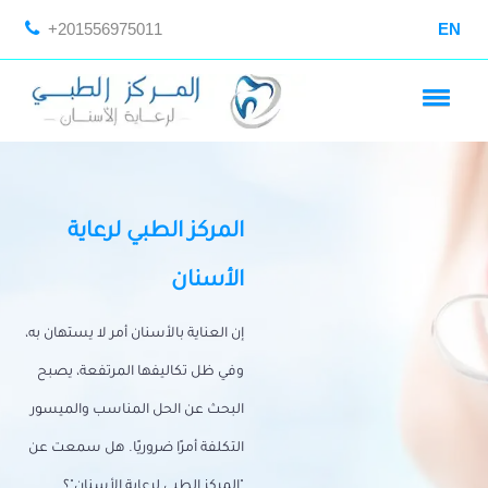
+201556975011
EN
المركز الطبي لرعاية
الأسنان
إن العناية بالأسنان أمر لا يستهان به،
وفي ظل تكاليفها المرتفعة، يصبح
البحث عن الحل المناسب والميسور
التكلفة أمرًا ضروريًا. هل سمعت عن
"المركز الطبي لرعاية الأسنان"؟