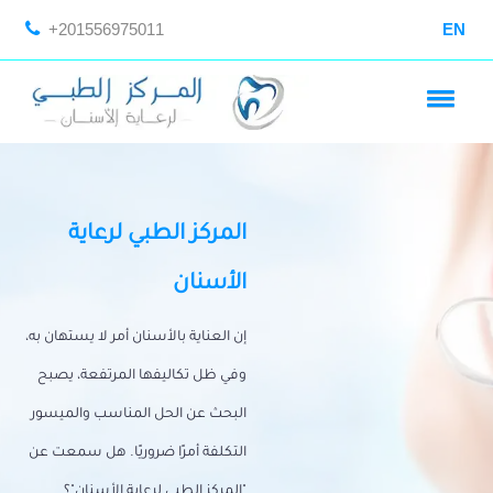
+201556975011
EN
المركز الطبي لرعاية
الأسنان
إن العناية بالأسنان أمر لا يستهان به،
وفي ظل تكاليفها المرتفعة، يصبح
البحث عن الحل المناسب والميسور
التكلفة أمرًا ضروريًا. هل سمعت عن
"المركز الطبي لرعاية الأسنان"؟