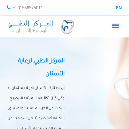
+201556975011
EN
المركز الطبي لرعاية
الأسنان
إن العناية بالأسنان أمر لا يستهان به،
وفي ظل تكاليفها المرتفعة، يصبح
البحث عن الحل المناسب والميسور
التكلفة أمرًا ضروريًا. هل سمعت عن
"المركز الطبي لرعاية الأسنان"؟