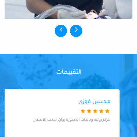
التقييمات
محسن فوزي
مركز روعه وبالذات الدكتوره روان الطب الاسنان