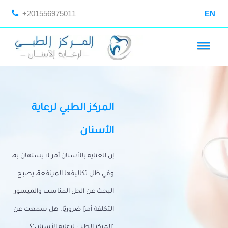
+201556975011
EN
المركز الطبي لرعاية
الأسنان
إن العناية بالأسنان أمر لا يستهان به،
وفي ظل تكاليفها المرتفعة، يصبح
البحث عن الحل المناسب والميسور
التكلفة أمرًا ضروريًا. هل سمعت عن
"المركز الطبي لرعاية الأسنان"؟