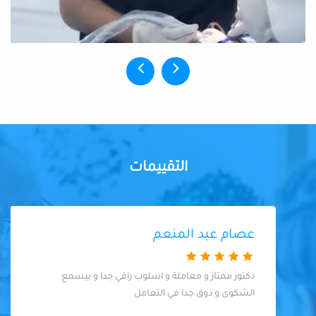
التقييمات
عصام عبد المنعم
دكتور ممتاز و معاملة و اسلوب راقي جدا و بيسمع
الشكوى و ذوق جدا في التعامل