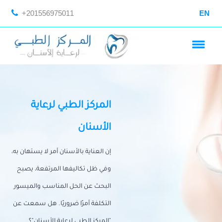
+201556975011
EN
المركز الطبي لرعاية
الأسنان
إن العناية بالأسنان أمر لا يستهان به،
وفي ظل تكاليفها المرتفعة، يصبح
البحث عن الحل المناسب والميسور
التكلفة أمرًا ضروريًا. هل سمعت عن
"المركز الطبي لرعاية الأسنان"؟