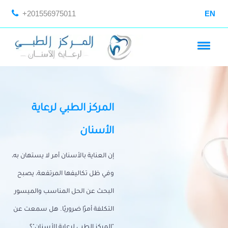
+201556975011
EN
المركز الطبي لرعاية
الأسنان
إن العناية بالأسنان أمر لا يستهان به،
وفي ظل تكاليفها المرتفعة، يصبح
البحث عن الحل المناسب والميسور
التكلفة أمرًا ضروريًا. هل سمعت عن
"المركز الطبي لرعاية الأسنان"؟