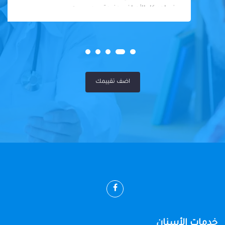
في احد كل الأمراض عندوة سوي سيه
اضف تقييمك
خدمات الأسنان