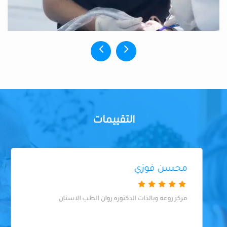
التقييمات
محسن فوزي
مركز روعه وبالذات الدكتوره روان الطب الاسنان