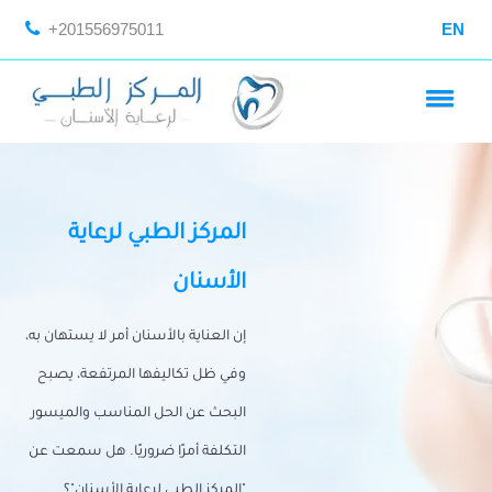
+201556975011
EN
المركز الطبي لرعاية
الأسنان
إن العناية بالأسنان أمر لا يستهان به،
وفي ظل تكاليفها المرتفعة، يصبح
البحث عن الحل المناسب والميسور
التكلفة أمرًا ضروريًا. هل سمعت عن
"المركز الطبي لرعاية الأسنان"؟