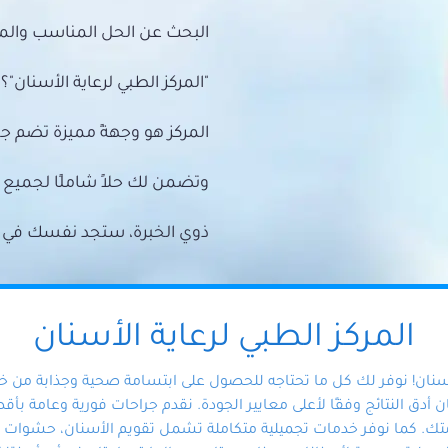
البحث عن الحل المناسب والمي
"المركز الطبي لرعاية الأسنان"؟
المركز هو وجهةً مميزة تضم ج
وتضمن لك حلاً شاملًا لجمي
ذوي الخبرة، ستجد نفسك في أيد 
المركز الطبي لرعاية الأسنان
أسنان! نوفر لك كل ما تحتاجه للحصول على ابتسامة صحية وجذابة من 
دق النتائج وفقًا لأعلى معايير الجودة. نقدم جراحات فورية وعامة بأقصى
ك. كما نوفر خدمات تجميلية متكاملة تشمل تقويم الأسنان، حشوات الأ