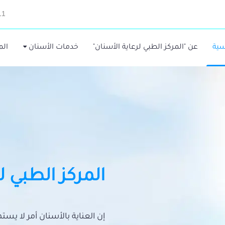
11
سية
عن "المركز الطبي لرعاية الأسنان"
خدمات الأسنان
الم
المركز الطبي ل
إن العناية بالأسنان أمر لا يس