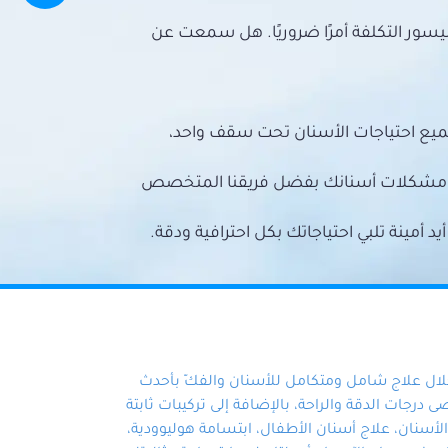
سور التكلفة أمرًا ضروريًا. هل سمعت عن
ميع احتياجات الأسنان تحت سقف واحد،
ع مشكلات أسنانك بفضل فريقنا المتخصص
أمينة تلبي احتياجاتك بكل احترافية ودقة.
خلال علاج شامل ومتكامل للأسنان والفكّ بأحدث
 درجات الدقة والراحة، بالإضافة إلى تركيبات ثابتة
سنان، علاج أسنان الأطفال، ابتسامة هوليوودية،