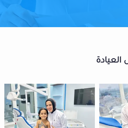
 العيادة