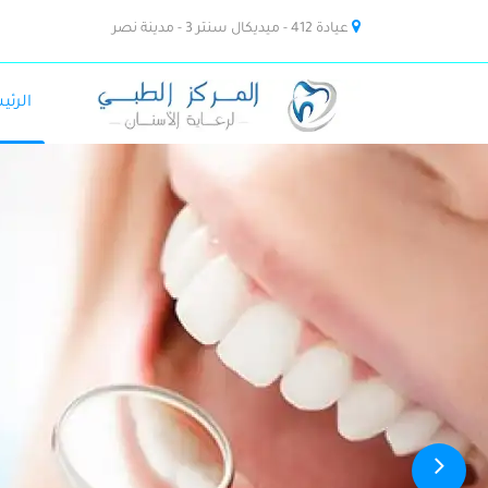
عيادة 412 - ميديكال سنتر 3 - مدينة نصر
الرئي