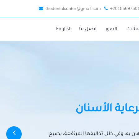
thedentalcenter@gmail.com
+2015569750
قالات
الصور
اتصل بنا
English
رعاية الأسنان
تهان به، وفي ظل تكاليفها المرتفعة، يصبح