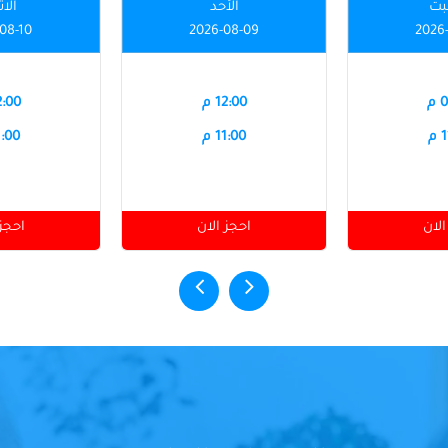
بت
الأحد
الاث
08-10
2026-08-09
2026
م
12:00 م
12:00
م
11:00 م
11:00
الان
احجز الان
احجز 