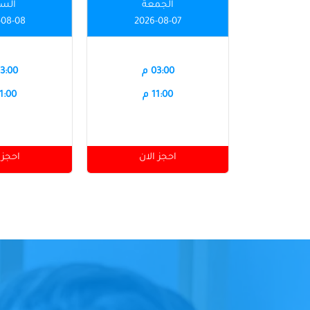
الجمعة
الس
-08-08
2026-08-07
03:00 م
03:00 
11:00 م
11:00 
احجز الان
احجز 