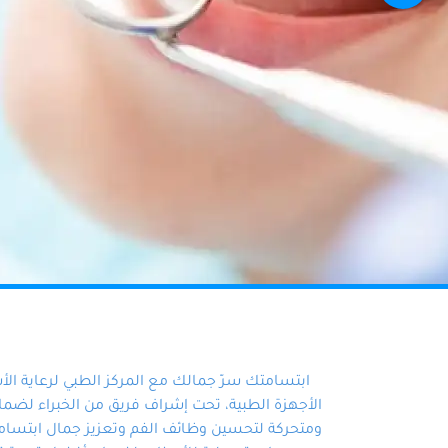
ابتسامتك سرّ جمالك مع المركز الطبي لرعاية ال
الأجهزة الطبية، تحت إشراف فريق من الخبراء لضمان أ
ومتحركة لتحسين وظائف الفم وتعزيز جمال ابتسامت