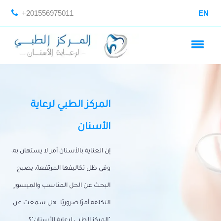
+201556975011
EN
المركز الطبي لرعاية
الأسنان
إن العناية بالأسنان أمر لا يستهان به،
وفي ظل تكاليفها المرتفعة، يصبح
البحث عن الحل المناسب والميسور
التكلفة أمرًا ضروريًا. هل سمعت عن
"المركز الطبي لرعاية الأسنان"؟