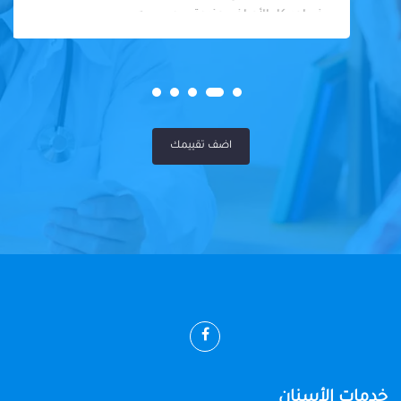
في احد كل الأمراض عندوة سوي سيه
اضف تقييمك
خدمات الأسنان