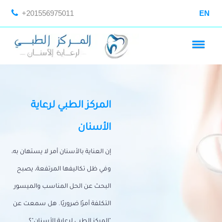
+201556975011
EN
المركز الطبي لرعاية
الأسنان
إن العناية بالأسنان أمر لا يستهان به،
وفي ظل تكاليفها المرتفعة، يصبح
البحث عن الحل المناسب والميسور
التكلفة أمرًا ضروريًا. هل سمعت عن
"المركز الطبي لرعاية الأسنان"؟