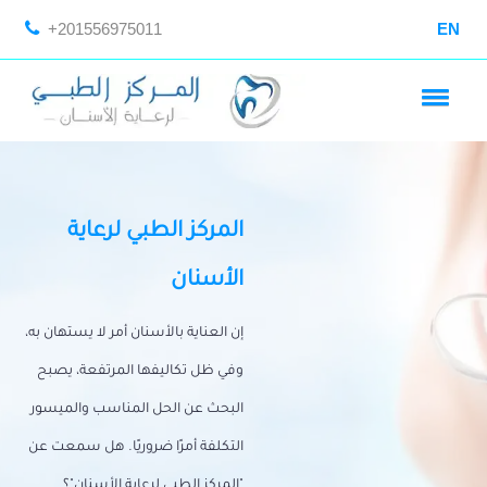
+201556975011
EN
المركز الطبي لرعاية
الأسنان
إن العناية بالأسنان أمر لا يستهان به،
وفي ظل تكاليفها المرتفعة، يصبح
البحث عن الحل المناسب والميسور
التكلفة أمرًا ضروريًا. هل سمعت عن
"المركز الطبي لرعاية الأسنان"؟