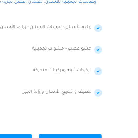
وعدسات تجميلية للأسنان، لضمان أفضل تجربة تجمي
زراعة الأسنان - غرسات الاسنان - زراعة الأسنان 
حشو عصب - حشوات تجميلية
تركيبات ثابتة وتركيبات متحركة
تنظيف و تلميع الأسنان وإزالة الجير