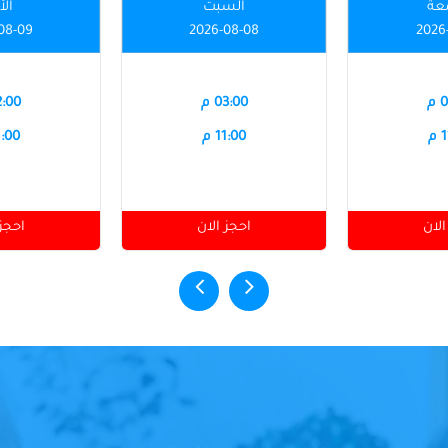
عة
السبت
الأ
08-09
2026-08-08
2026
م
03:00 م
12:00
م
11:00 م
11:00
الان
احجز الان
احجز 