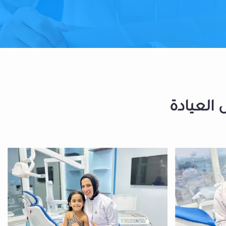
 العيادة