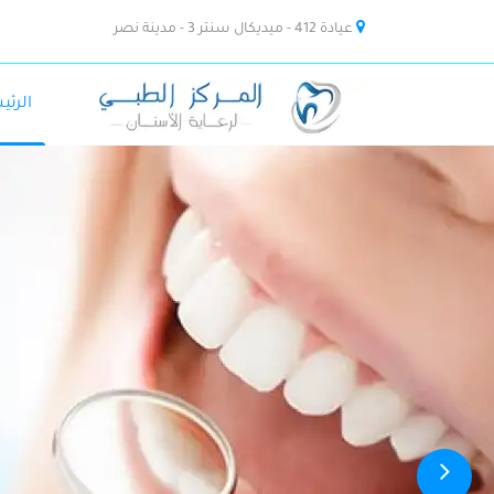
عيادة 412 - ميديكال سنتر 3 - مدينة نصر
الرئي