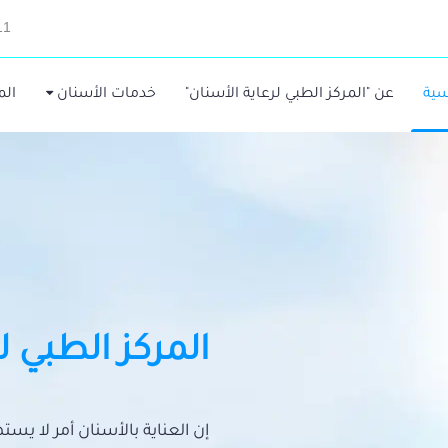
11
سية
عن "المركز الطبي لرعاية الأسنان"
خدمات الأسنان
الم
المركز الطبي ل
إن العناية بالأسنان أمر لا يس