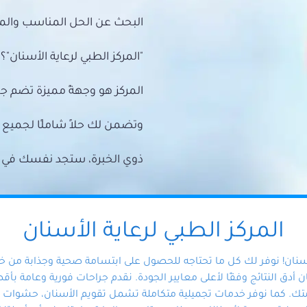
البحث عن الحل المناسب والمي
"المركز الطبي لرعاية الأسنان"؟
المركز هو وجهةً مميزة تضم ج
وتضمن لك حلاً شاملًا لجمي
ذوي الخبرة، ستجد نفسك في أيد 
المركز الطبي لرعاية الأسنان
أسنان! نوفر لك كل ما تحتاجه للحصول على ابتسامة صحية وجذابة من 
دق النتائج وفقًا لأعلى معايير الجودة. نقدم جراحات فورية وعامة بأقصى
ك. كما نوفر خدمات تجميلية متكاملة تشمل تقويم الأسنان، حشوات الأ