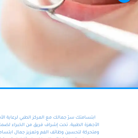
ابتسامتك سرّ جمالك مع المركز الطبي لرعاية ال
الأجهزة الطبية، تحت إشراف فريق من الخبراء لضمان أ
ومتحركة لتحسين وظائف الفم وتعزيز جمال ابتسامت