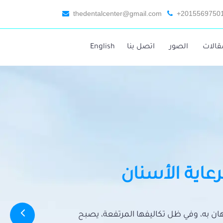
thedentalcenter@gmail.com
+2015569750
قالات
الصور
اتصل بنا
English
رعاية الأسنان
تهان به، وفي ظل تكاليفها المرتفعة، يصبح