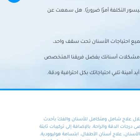
سور التكلفة أمرًا ضروريًا. هل سمعت عن
ميع احتياجات الأسنان تحت سقف واحد،
ع مشكلات أسنانك بفضل فريقنا المتخصص
أمينة تلبي احتياجاتك بكل احترافية ودقة.
خلال علاج شامل ومتكامل للأسنان والفكّ بأحدث
 درجات الدقة والراحة، بالإضافة إلى تركيبات ثابتة
سنان، علاج أسنان الأطفال، ابتسامة هوليوودية،