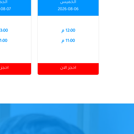
الخميس
الجم
-08-07
2026-08-06
12:00 م
03:00 
11:00 م
11:00 
احجز الان
احجز 