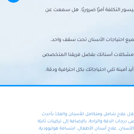
سور التكلفة أمرًا ضروريًا. هل سمعت عن
ميع احتياجات الأسنان تحت سقف واحد،
ع مشكلات أسنانك بفضل فريقنا المتخصص
أمينة تلبي احتياجاتك بكل احترافية ودقة.
خلال علاج شامل ومتكامل للأسنان والفكّ بأحدث
 درجات الدقة والراحة، بالإضافة إلى تركيبات ثابتة
سنان، علاج أسنان الأطفال، ابتسامة هوليوودية،