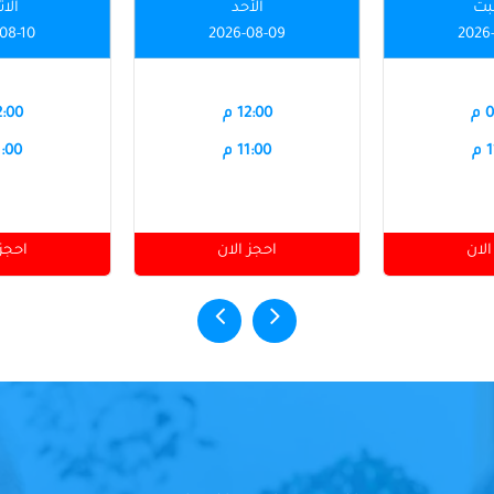
بت
الأحد
الاث
08-10
2026-08-09
2026
م
12:00 م
12:00
م
11:00 م
11:00
الان
احجز الان
احجز 