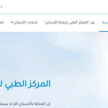
11
سية
عن "المركز الطبي لرعاية الأسنان"
خدمات الأسنان
الم
المركز الطبي ل
إن العناية بالأسنان أمر لا يس