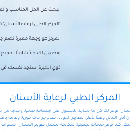
البحث عن الحل المناسب والمي
"المركز الطبي لرعاية الأسنان"؟
المركز هو وجهةً مميزة تضم ج
وتضمن لك حلاً شاملًا لجمي
ذوي الخبرة، ستجد نفسك في أيد 
المركز الطبي لرعاية الأسنان
أسنان! نوفر لك كل ما تحتاجه للحصول على ابتسامة صحية وجذابة من 
دق النتائج وفقًا لأعلى معايير الجودة. نقدم جراحات فورية وعامة بأقصى
ك. كما نوفر خدمات تجميلية متكاملة تشمل تقويم الأسنان، حشوات الأ