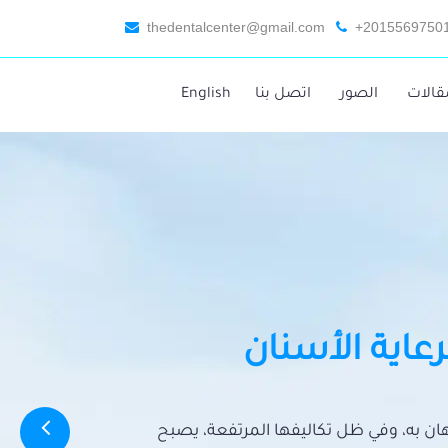
thedentalcenter@gmail.com
+2015569750
قالات
الصور
اتصل بنا
English
رعاية الأسنان
تهان به، وفي ظل تكاليفها المرتفعة، يصبح