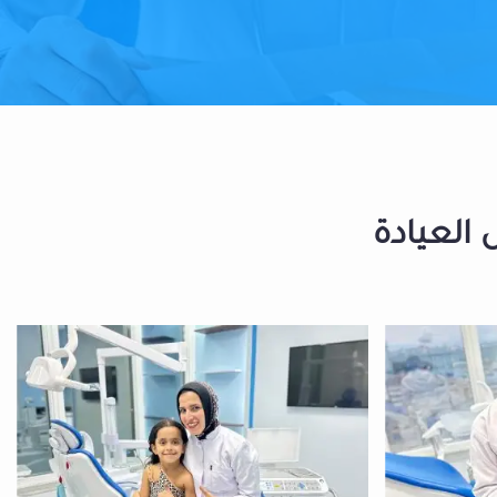
 العيادة