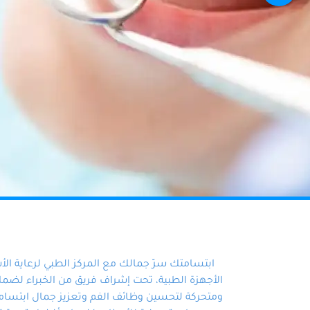
ابتسامتك سرّ جمالك مع المركز الطبي لرعاية ال
الأجهزة الطبية، تحت إشراف فريق من الخبراء لضمان أ
ومتحركة لتحسين وظائف الفم وتعزيز جمال ابتسامت