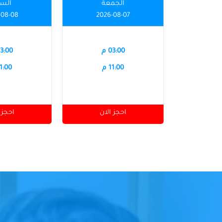
الجمعة
الس
-08-08
2026-08-07
03:00 م
03:00 
11:00 م
11:00 
احجز الان
احجز 