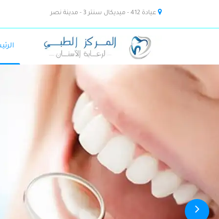
عيادة 412 - ميديكال سنتر 3 - مدينة نصر
الرئي