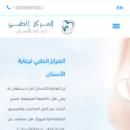
+201556975011
EN
المركز الطبي لرعاية
الأسنان
إن العناية بالأسنان أمر لا يستهان به،
وفي ظل تكاليفها المرتفعة، يصبح
البحث عن الحل المناسب والميسور
التكلفة أمرًا ضروريًا. هل سمعت عن
"المركز الطبي لرعاية الأسنان"؟