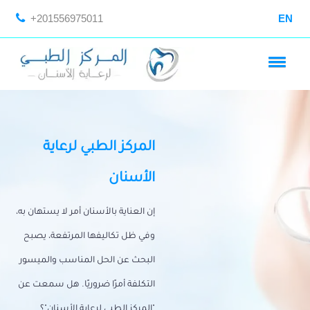
+201556975011
EN
المركز الطبي لرعاية
الأسنان
إن العناية بالأسنان أمر لا يستهان به،
وفي ظل تكاليفها المرتفعة، يصبح
البحث عن الحل المناسب والميسور
التكلفة أمرًا ضروريًا. هل سمعت عن
"المركز الطبي لرعاية الأسنان"؟