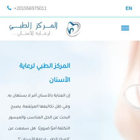
+201556975011
EN
المركز الطبي لرعاية
الأسنان
إن العناية بالأسنان أمر لا يستهان به،
وفي ظل تكاليفها المرتفعة، يصبح
البحث عن الحل المناسب والميسور
التكلفة أمرًا ضروريًا. هل سمعت عن
"المركز الطبي لرعاية الأسنان"؟